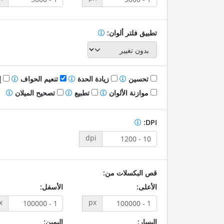
تطبيق فلتر ألوان:
تحسين
زيادة الحدة
تنعيم الحواف
إ
موازنة الألوان
تطبيع
تصحيح الميلان
DPI:
dpi
قص البكسلات من:
الأعلى:
الأسفل:
x
px
اليسار:
اليمين: