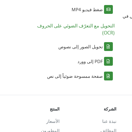
ضغط فيديو MP4
ي في
التحويل مع التعرّف الضوئي على الحروف
(OCR)
تحويل الصور إلى نصوص
PDF إلى وورد
صفحة ممسوحة ضوئياً إلى نص
الشركة
المنتج
نبذة عنا
الأسعار
الوظائف
المطورون