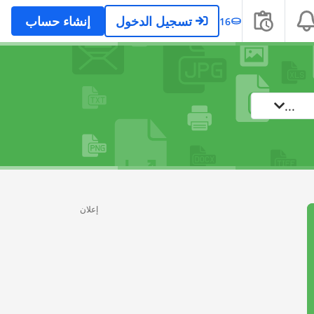
تسجيل الدخول
إنشاء حساب
16
...
إعلان