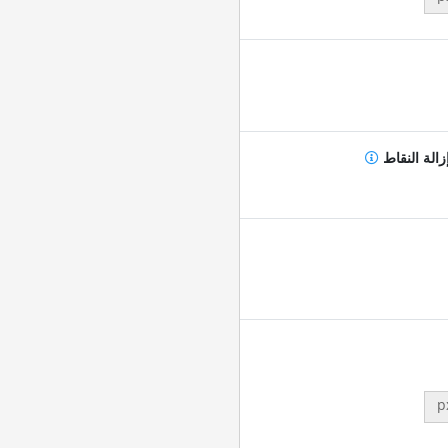
زالة النقاط
p