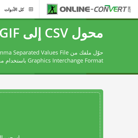
كل الأدوات
محول CSV إلى GIF
Graphics Interchange Format باستخدام
محوّل
اسحب المل