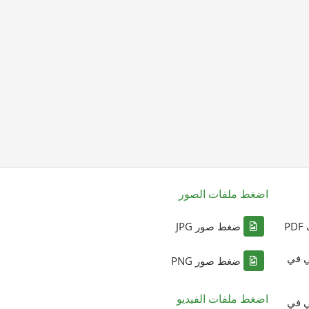
اضغط ملفات الصور
P
ضغط صور JPG
ي في
ضغط صور PNG
اضغط ملفات الفيديو
ي في