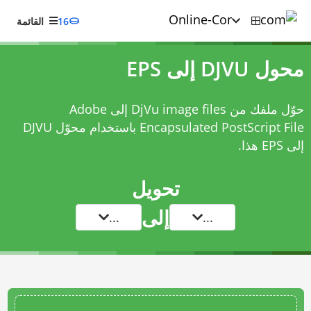
16
القائمة
محول DJVU إلى EPS
حوّل ملفك من DjVu image files إلى Adobe
Encapsulated PostScript File باستخدام
محوّل DJVU
إلى EPS
هذا.
تحويل
إلى
...
...