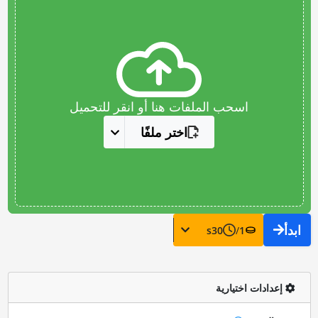
اسحب الملفات هنا أو انقر للتحميل
اختر ملفًا
ابدأ
s
30
/
1
إعدادات اختيارية