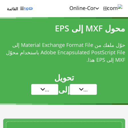
16
القائمة
محول MXF إلى EPS
حوّل ملفك من Material Exchange Format File إلى
Adobe Encapsulated PostScript File باستخدام
محوّل
MXF إلى EPS
هذا.
تحويل
إلى
...
...