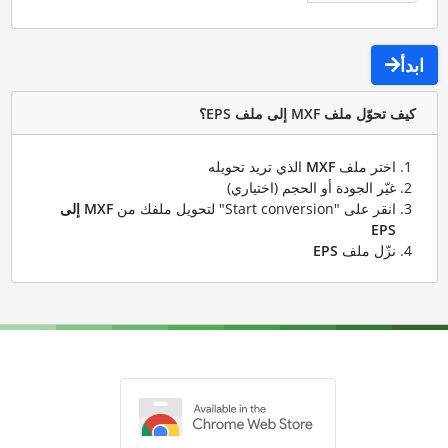
ابدأ
كيف تحوّل ملف MXF إلى ملف EPS؟
اختر ملف
MXF
الذي تريد تحويله
غيّر الجودة أو الحجم (اختياري)
انقر على "Start conversion" لتحويل ملفك من
MXF إلى
EPS
نزّل ملف
EPS