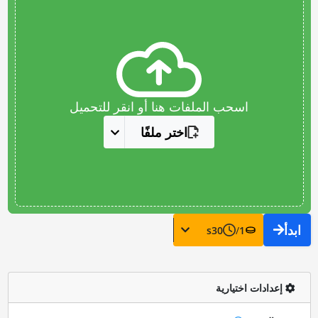
اسحب الملفات هنا أو انقر للتحميل
اختر ملفًا
ابدأ
s
30
/
1
إعدادات اختيارية