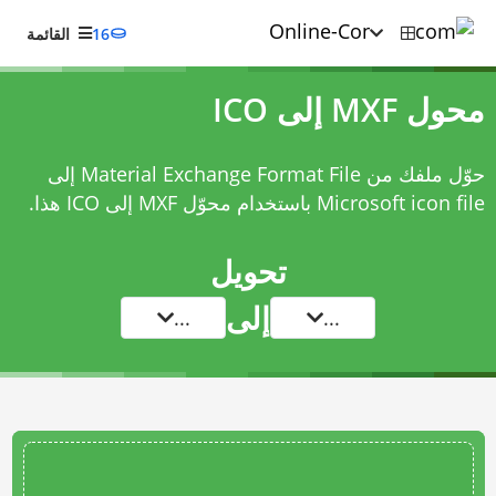
16
القائمة
محول MXF إلى ICO
حوّل ملفك من Material Exchange Format File إلى
Microsoft icon file باستخدام
محوّل MXF إلى ICO
هذا.
تحويل
إلى
...
...