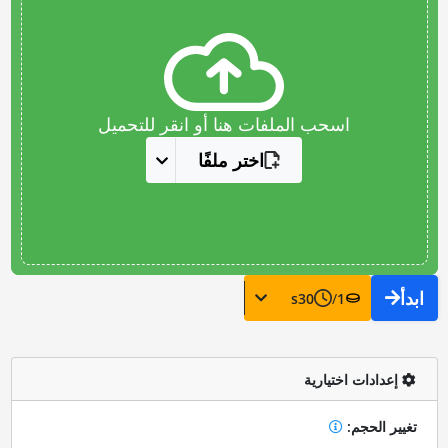
اسحب الملفات هنا أو انقر للتحميل
اختر ملفًا
ابدأ
s
30
/
1
إعدادات اختيارية
تغيير الحجم: