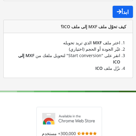
ابدأ
كيف تحوّل ملف MXF إلى ملف ICO؟
اختر ملف
MXF
الذي تريد تحويله
غيّر الجودة أو الحجم (اختياري)
انقر على "Start conversion" لتحويل ملفك من
MXF إلى
ICO
نزّل ملف
ICO
300,000+ مستخدم