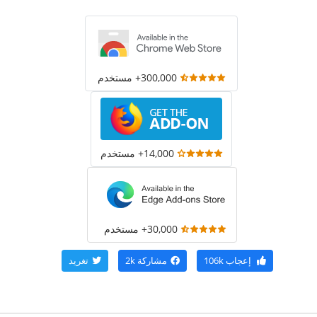
300,000+ مستخدم
14,000+ مستخدم
30,000+ مستخدم
إعجاب
106k
مشاركة
2k
تغريد