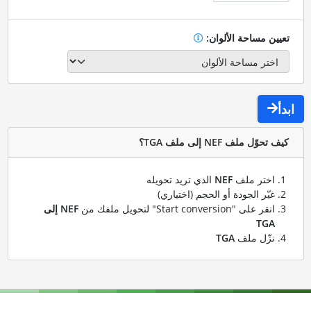
تعيين مساحة الألوان:
ابدأ
كيف تحوّل ملف NEF إلى ملف TGA؟
اختر ملف
NEF
الذي تريد تحويله
غيّر الجودة أو الحجم (اختياري)
انقر على "Start conversion" لتحويل ملفك من
NEF إلى
TGA
نزّل ملف
TGA