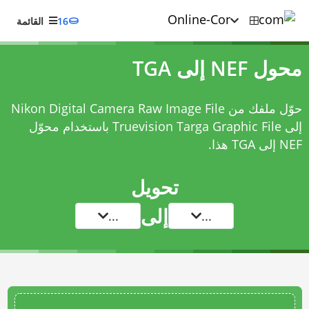
16
القائمة
محول NEF إلى TGA
حوّل ملفك من Nikon Digital Camera Raw Image File
إلى Truevision Targa Graphic File باستخدام
محوّل
NEF إلى TGA
هذا.
تحويل
إلى
...
...