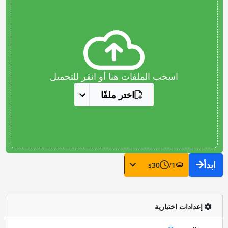
اسحب الملفات هنا أو انقر للتحميل
اختر ملفًا
ابدأ
s
30
/
1
إعدادات اختيارية