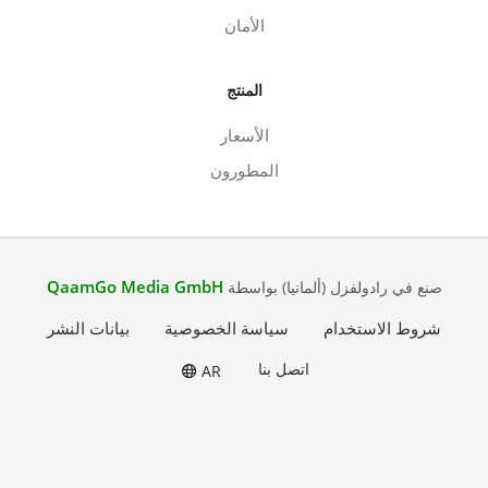
الأمان
المنتج
الأسعار
المطورون
QaamGo Media GmbH
صنع في رادولفزل (ألمانيا) بواسطة
شروط الاستخدام
سياسة الخصوصية
بيانات النشر
اتصل بنا
AR