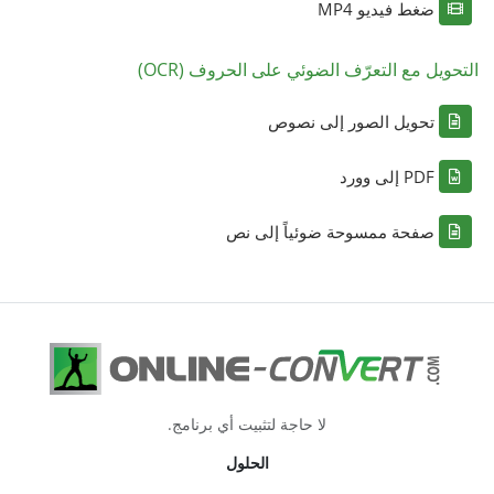
ضغط فيديو MP4
التحويل مع التعرّف الضوئي على الحروف (OCR)
تحويل الصور إلى نصوص
PDF إلى وورد
صفحة ممسوحة ضوئياً إلى نص
لا حاجة لتثبيت أي برنامج.
الحلول