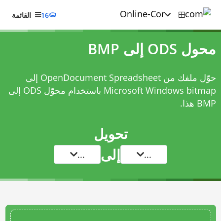
16
القائمة
محول ODS إلى BMP
حوّل ملفك من OpenDocument Spreadsheet إلى
Microsoft Windows bitmap باستخدام
محوّل ODS إلى
BMP
هذا.
تحويل
إلى
...
...