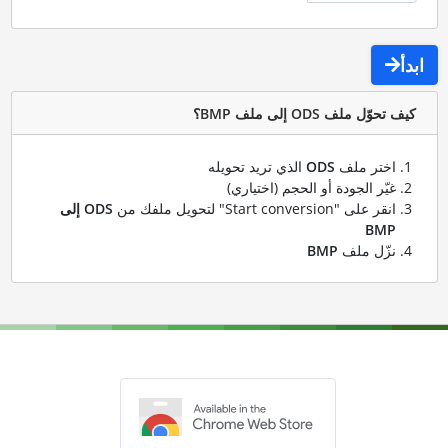
ابدأ
كيف تحوّل ملف ODS إلى ملف BMP؟
اختر ملف
ODS
الذي تريد تحويله
غيّر الجودة أو الحجم (اختياري)
انقر على "Start conversion" لتحويل ملفك من
ODS إلى
BMP
نزّل ملف
BMP