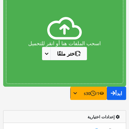
اسحب الملفات هنا أو انقر للتحميل
اختر ملفًا
ابدأ
s
30
/
1
إعدادات اختيارية