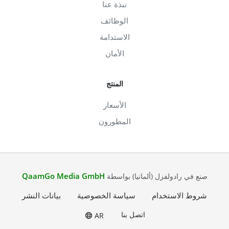
نبذة عنا
الوظائف
الاستدامة
الأمان
المنتج
الأسعار
المطورون
QaamGo Media GmbH
صنع في رادولفزل (ألمانيا) بواسطة
شروط الاستخدام
سياسة الخصوصية
بيانات النشر
اتصل بنا
AR