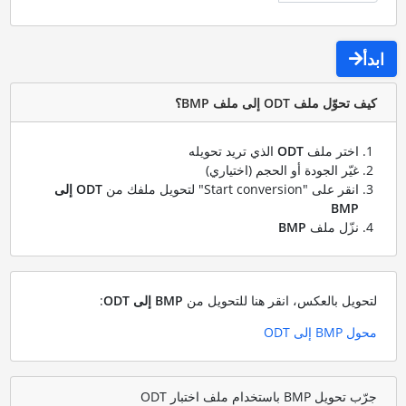
ابدأ
كيف تحوّل ملف ODT إلى ملف BMP؟
اختر ملف
ODT
الذي تريد تحويله
غيّر الجودة أو الحجم (اختياري)
انقر على "Start conversion" لتحويل ملفك من
ODT إلى
BMP
نزّل ملف
BMP
لتحويل بالعكس، انقر هنا للتحويل من
BMP إلى ODT
:
محول BMP إلى ODT
جرّب تحويل BMP باستخدام ملف اختبار ODT