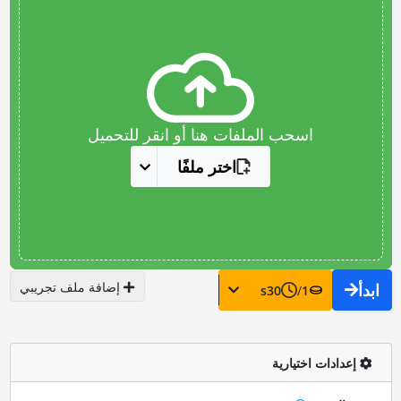
اسحب الملفات هنا أو انقر للتحميل
اختر ملفًا
إضافة ملف تجريبي
ابدأ
s
30
/
1
إعدادات اختيارية