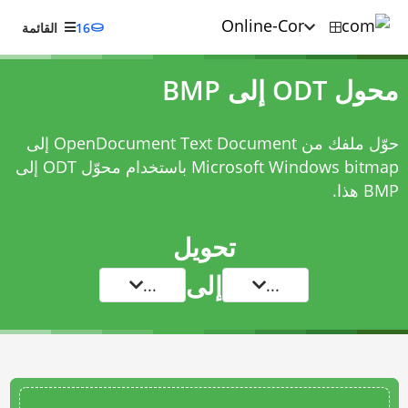
16
القائمة
محول ODT إلى BMP
حوّل ملفك من OpenDocument Text Document إلى
Microsoft Windows bitmap باستخدام
محوّل ODT إلى
BMP
هذا.
تحويل
إلى
...
...