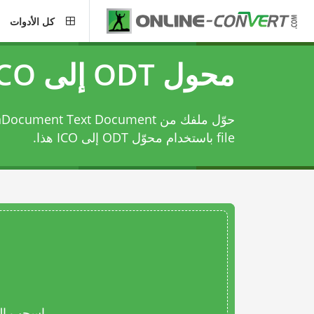
كل الأدوات
محول ODT إلى ICO
file باستخدام
محوّل ODT إلى ICO
هذا.
اسحب المل