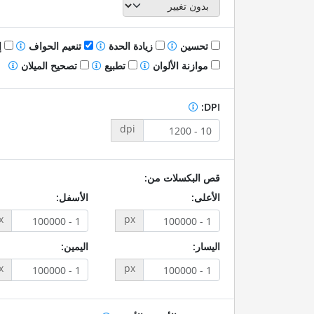
تحسين
زيادة الحدة
تنعيم الحواف
إ
موازنة الألوان
تطبيع
تصحيح الميلان
DPI:
dpi
قص البكسلات من:
الأعلى:
الأسفل:
x
px
اليسار:
اليمين:
x
px