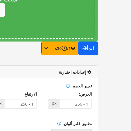
ابدأ
s
30
/
1
إعدادات اختيارية
تغيير الحجم:
العرض:
الارتفاع:
x
px
تطبيق فلتر ألوان: