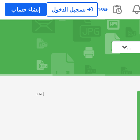
تسجيل الدخول
إنشاء حساب
16
...
إعلان