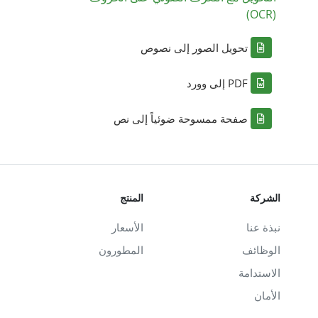
(OCR)
تحويل الصور إلى نصوص
PDF إلى وورد
صفحة ممسوحة ضوئياً إلى نص
الشركة
المنتج
نبذة عنا
الأسعار
الوظائف
المطورون
الاستدامة
الأمان