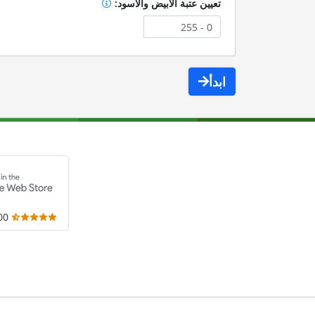
تعيين عتبة الأبيض والأسود:
ابدأ
,000