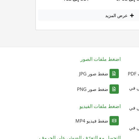
عرض المزيد
اضغط ملفات الصور
P
ضغط صور JPG
ي في
ضغط صور PNG
اضغط ملفات الفيديو
ي في
ضغط فيديو MP4
ي في
التحويل مع التعرّف الضوئي على الحروف