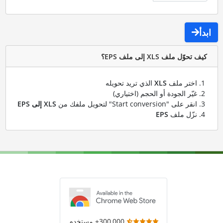
ابدأ
كيف تحوّل ملف XLS إلى ملف EPS؟
اختر ملف
XLS
الذي تريد تحويله
غيّر الجودة أو الحجم (اختياري)
انقر على "Start conversion" لتحويل ملفك من
XLS إلى EPS
نزّل ملف
EPS
300,000+ مستخدم