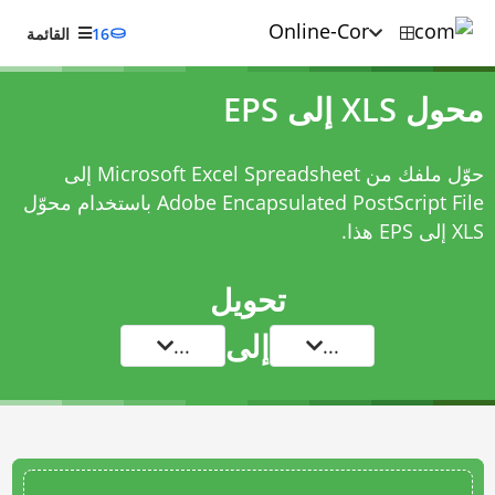
16
القائمة
محول XLS إلى EPS
حوّل ملفك من Microsoft Excel Spreadsheet إلى
Adobe Encapsulated PostScript File باستخدام
محوّل
XLS إلى EPS
هذا.
تحويل
إلى
...
...