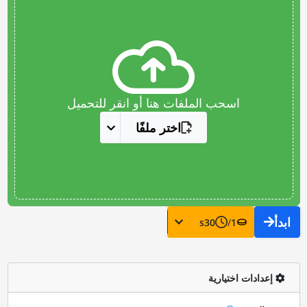
اسحب الملفات هنا أو انقر للتحميل
اختر ملفًا
ابدأ
s
30
/
1
إعدادات اختيارية