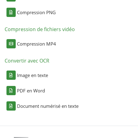
Compression PNG
Compression de fichiers vidéo
Compression MP4
Convertir avec OCR
Image en texte
PDF en Word
Document numérisé en texte