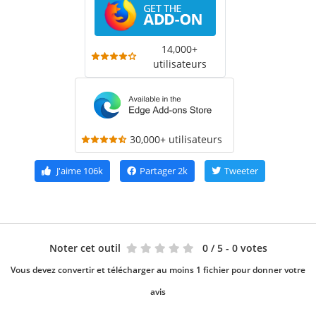
14,000+
utilisateurs
30,000+ utilisateurs
J'aime
106k
Partager
2k
Tweeter
Noter cet outil
0
/ 5 - 0 votes
Vous devez convertir et télécharger au moins 1 fichier pour donner votre
avis