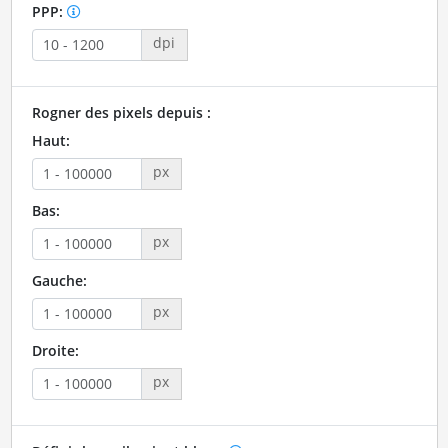
PPP:
dpi
Rogner des pixels depuis :
Haut:
px
Bas:
px
Gauche:
px
Droite:
px