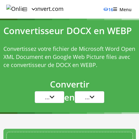
16
Menu
Convertisseur DOCX en WEBP
Convertissez votre fichier de Microsoft Word Open
XML Document en Google Web Picture files avec
ce
convertisseur de DOCX en WEBP
.
Convertir
en
...
...