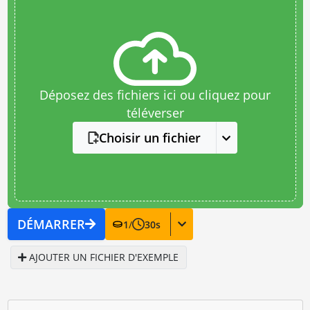
Déposez des fichiers ici ou cliquez pour
téléverser
Choisir un fichier
DÉMARRER
1
/
30
s
AJOUTER UN FICHIER D'EXEMPLE