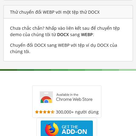
Thử chuyển đổi WEBP với một tệp thử DOCX
Chưa chắc chắn? Nhấp vào liên kết sau để chuyển tệp
demo của chúng tôi từ
DOCX
sang
WEBP
:
Chuyển đổi DOCX sang WEBP với tệp ví dụ DOCX của
chúng tôi
.
300,000+ người dùng