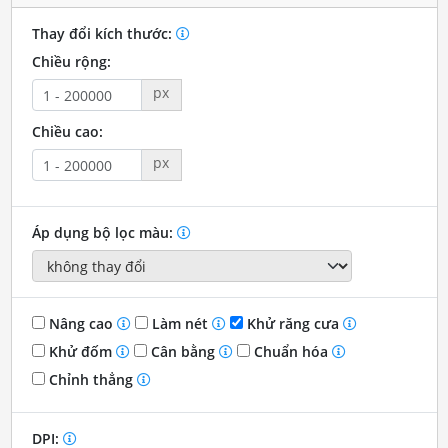
Thay đổi kích thước:
Chiều rộng:
px
Chiều cao:
px
Áp dụng bộ lọc màu:
Nâng cao
Làm nét
Khử răng cưa
Khử đốm
Cân bằng
Chuẩn hóa
Chỉnh thẳng
DPI: