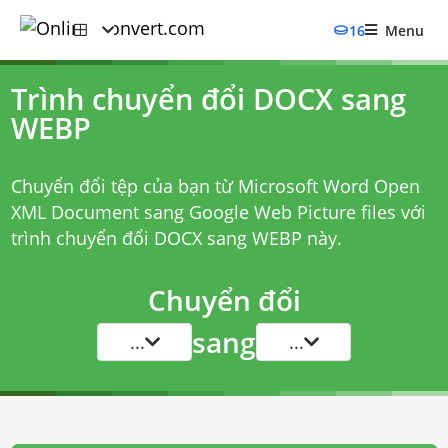
16
Menu
Trình chuyển đổi DOCX sang
WEBP
Chuyển đổi tệp của bạn từ Microsoft Word Open
XML Document sang Google Web Picture files với
trình chuyển đổi DOCX sang WEBP
này.
Chuyển đổi
sang
...
...