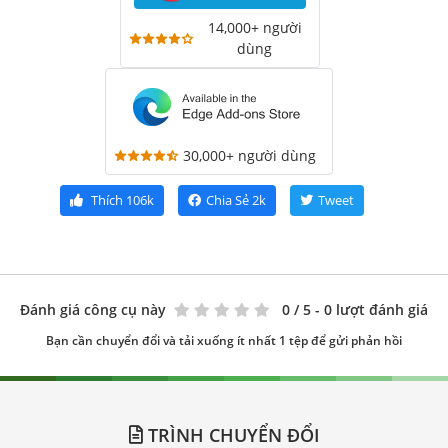
14,000+ người
dùng
30,000+ người dùng
Thích
106k
Chia Sẻ
2k
Tweet
Đánh giá công cụ này
0
/ 5 - 0 lượt đánh giá
Bạn cần chuyển đổi và tải xuống ít nhất 1 tệp để gửi phản hồi
TRÌNH CHUYỂN ĐỔI