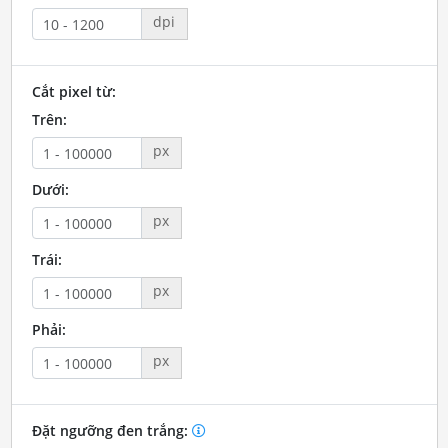
dpi
Cắt pixel từ:
Trên:
px
Dưới:
px
Trái:
px
Phải:
px
Đặt ngưỡng đen trắng: