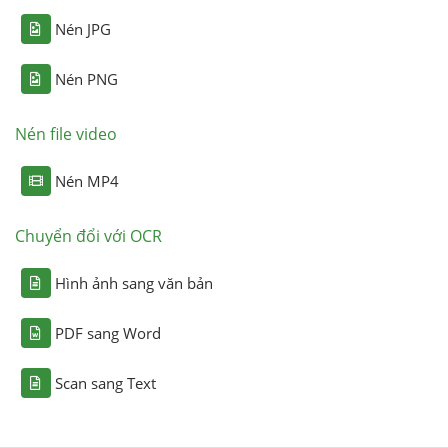
Nén JPG
Nén PNG
Nén file video
Nén MP4
Chuyển đổi với OCR
Hình ảnh sang văn bản
PDF sang Word
Scan sang Text