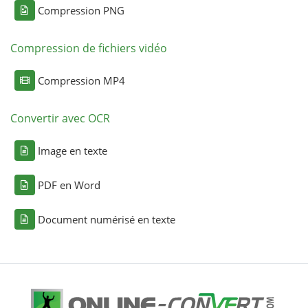
Compression PNG
Compression de fichiers vidéo
Compression MP4
Convertir avec OCR
Image en texte
PDF en Word
Document numérisé en texte