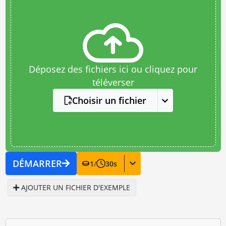
Déposez des fichiers ici ou cliquez pour
téléverser
Choisir un fichier
DÉMARRER
1
/
30
s
AJOUTER UN FICHIER D'EXEMPLE