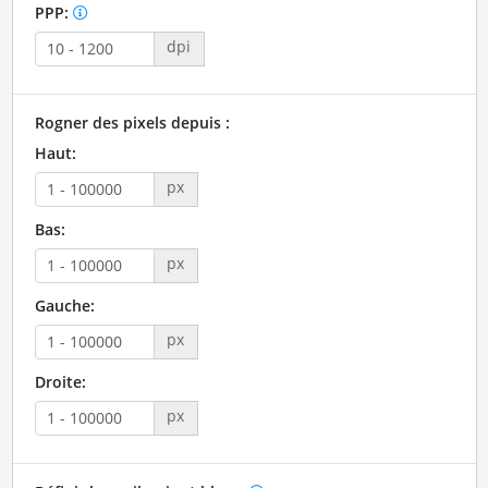
PPP:
dpi
Rogner des pixels depuis :
Haut:
px
Bas:
px
Gauche:
px
Droite:
px