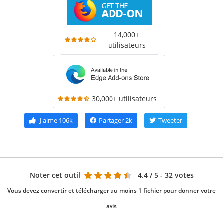
14,000+
utilisateurs
30,000+ utilisateurs
J'aime
106k
Partager
2k
Tweeter
Noter cet outil
4.4
/ 5 - 32 votes
Vous devez convertir et télécharger au moins 1 fichier pour donner votre
avis