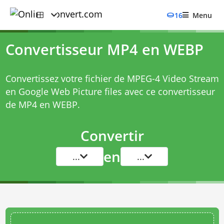
16
Menu
Convertisseur MP4 en WEBP
Convertissez votre fichier de MPEG-4 Video Stream
en Google Web Picture files avec ce
convertisseur
de MP4 en WEBP
.
Convertir
en
...
...