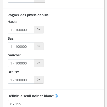
Rogner des pixels depuis :
Haut:
px
Bas:
px
Gauche:
px
Droite:
px
Définir le seuil noir et blanc: