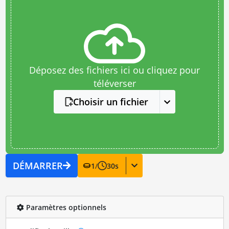
Déposez des fichiers ici ou cliquez pour
téléverser
Choisir un fichier
DÉMARRER
1
/
30
s
Paramètres optionnels