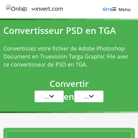
16
Menu
Convertisseur PSD en TGA
Convertissez votre fichier de Adobe Photoshop
Document en Truevision Targa Graphic File avec
ce
convertisseur de PSD en TGA
.
Convertir
en
...
...