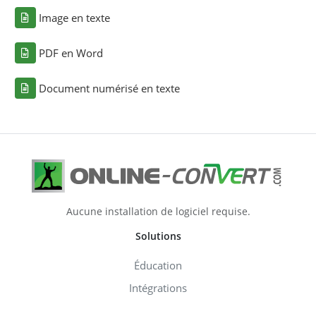
Image en texte
PDF en Word
Document numérisé en texte
Aucune installation de logiciel requise.
Solutions
Éducation
Intégrations