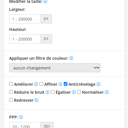
Modifier la taille:
Largeur:
px
Hauteur:
px
Appliquer un filtre de couleur:
Améliorer
Affiner
Anticrénelage
Réduire le bruit
Égaliser
Normaliser
Redresser
PPP:
dpi