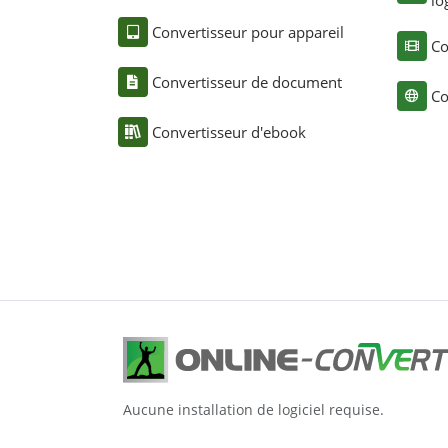
lo
Convertisseur pour appareil
Co
Convertisseur de document
Co
Convertisseur d'ebook
Aucune installation de logiciel requise.