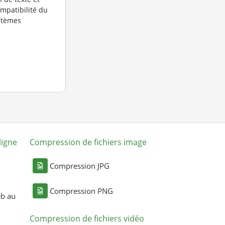
ompatibilité du
ystèmes
ligne
Compression de fichiers image
Compression JPG
Compression PNG
eb au
Compression de fichiers vidéo