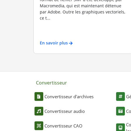
Macromedia, qui est maintenant détenue
par Adobe. Outre les graphiques vectoriels,
ce t...
En savoir plus
Convertisseur
Convertisseur d'archives
Gé
Convertisseur audio
Co
Co
Convertisseur CAO