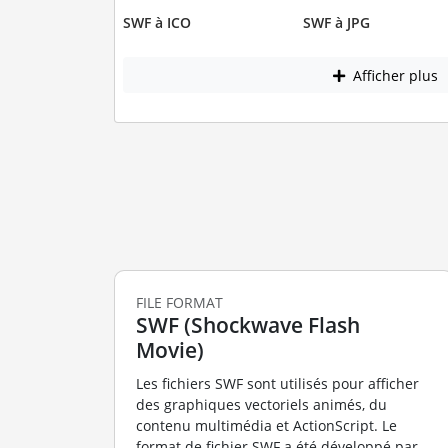
SWF à ICO
SWF à JPG
Afficher plus
FILE FORMAT
SWF (Shockwave Flash
Movie)
Les fichiers SWF sont utilisés pour afficher
des graphiques vectoriels animés, du
contenu multimédia et ActionScript. Le
format de fichier SWF a été développé par