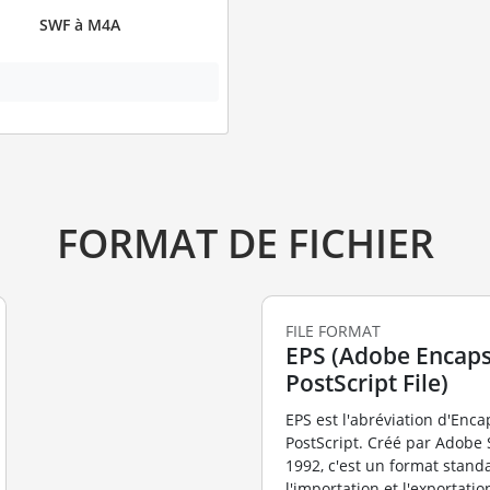
SWF à M4A
FORMAT DE FICHIER
FILE FORMAT
EPS (Adobe Encaps
PostScript File)
EPS est l'abréviation d'Enc
PostScript. Créé par Adobe
1992, c'est un format stand
l'importation et l'exportatio