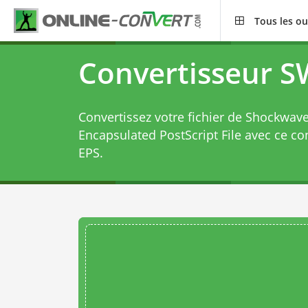
Tous les ou
Convertisseur S
Convertissez votre fichier de Shockwav
Encapsulated PostScript File avec ce
co
EPS
.