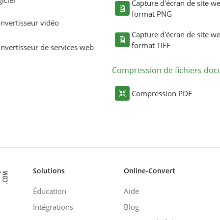
giciel
Capture d'écran de site w
format PNG
nvertisseur vidéo
Capture d'écran de site w
format TIFF
nvertisseur de services web
Compression de fichiers do
Compression PDF
Solutions
Online-Convert
Éducation
Aide
Intégrations
Blog