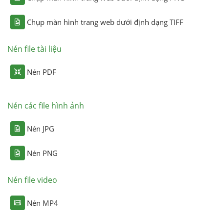
Chụp màn hình trang web dưới định dạng TIFF
Nén file tài liệu
Nén PDF
Nén các file hình ảnh
Nén JPG
Nén PNG
Nén file video
Nén MP4