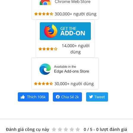
300,000+ người dùng
14,000+ người
dùng
30,000+ người dùng
Thích
106k
Chia Sẻ
2k
Tweet
Đánh giá công cụ này
0
/ 5 - 0 lượt đánh giá