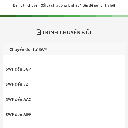
Bạn cần chuyển đổi và tải xuống ít nhất 1 tệp để gửi phản hồi
TRÌNH CHUYỂN ĐỔI
Chuyển đổi từ SWF
SWF đến 3GP
SWF đến 7Z
SWF đến AAC
SWF đến AIFF