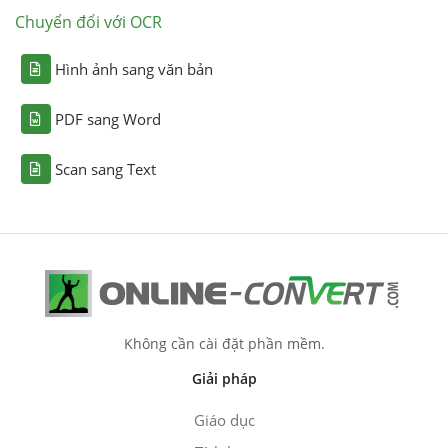
Chuyển đổi với OCR
Hình ảnh sang văn bản
PDF sang Word
Scan sang Text
Không cần cài đặt phần mềm.
Giải pháp
Giáo dục