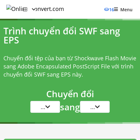
16
Menu
Trình chuyển đổi SWF sang
EPS
Chuyển đổi tệp của bạn từ Shockwave Flash Movie
sang Adobe Encapsulated PostScript File với
trình
chuyển đổi SWF sang EPS
này.
Chuyển đổi
sang
...
...