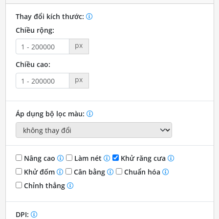
Thay đổi kích thước:
Chiều rộng:
px
Chiều cao:
px
Áp dụng bộ lọc màu:
Nâng cao
Làm nét
Khử răng cưa
Khử đốm
Cân bằng
Chuẩn hóa
Chỉnh thẳng
DPI: