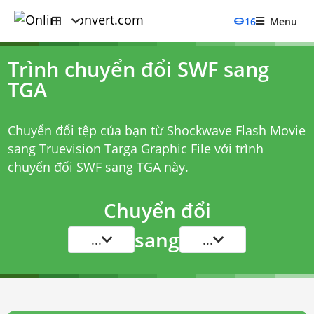
16
Menu
Trình chuyển đổi SWF sang
TGA
Chuyển đổi tệp của bạn từ Shockwave Flash Movie
sang Truevision Targa Graphic File với
trình
chuyển đổi SWF sang TGA
này.
Chuyển đổi
sang
...
...