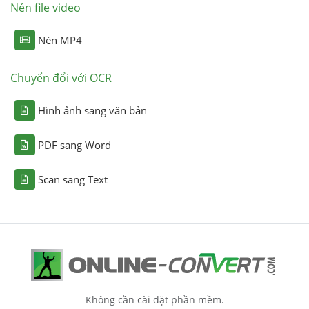
Nén file video
Nén MP4
Chuyển đổi với OCR
Hình ảnh sang văn bản
PDF sang Word
Scan sang Text
Không cần cài đặt phần mềm.