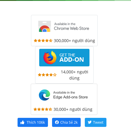
300,000+ người dùng
14,000+ người
dùng
30,000+ người dùng
Thích
106k
Chia Sẻ
2k
Tweet