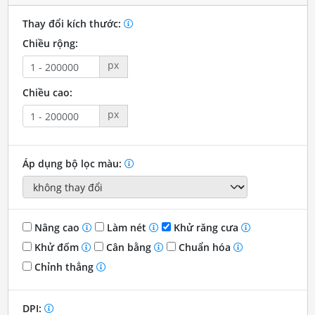
Thay đổi kích thước:
Chiều rộng:
px
Chiều cao:
px
Áp dụng bộ lọc màu:
Nâng cao
Làm nét
Khử răng cưa
Khử đốm
Cân bằng
Chuẩn hóa
Chỉnh thẳng
DPI: