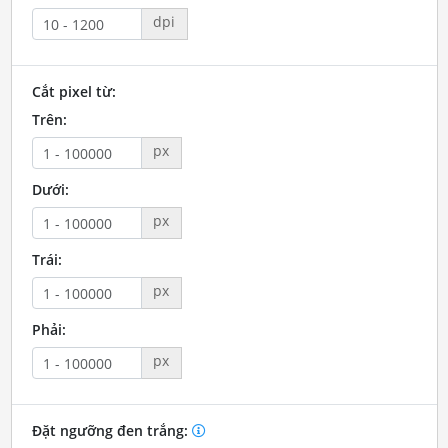
dpi
Cắt pixel từ:
Trên:
px
Dưới:
px
Trái:
px
Phải:
px
Đặt ngưỡng đen trắng: