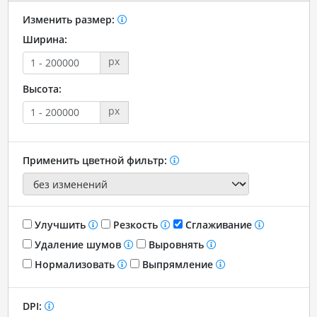
Изменить размер:
Ширина:
px
Высота:
px
Применить цветной фильтр:
Улучшить
Резкость
Сглаживание
Удаление шумов
Выровнять
Нормализовать
Выпрямление
DPI: