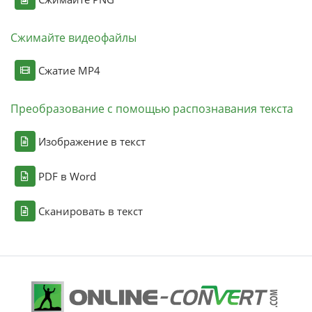
Сжимайте видеофайлы
Сжатие MP4
Преобразование с помощью распознавания текста
Изображение в текст
PDF в Word
Сканировать в текст