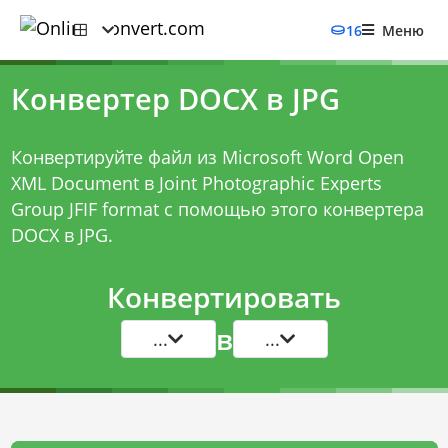
16
Меню
Конвертер DOCX в JPG
Конвертируйте файл из Microsoft Word Open
XML Document в Joint Photographic Experts
Group JFIF format с помощью этого
конвертера
DOCX в JPG
.
Конвертировать
в
...
...