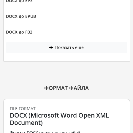
DOCX до EPS
DOCX до EPUB
DOCX до FB2
Показать еще
ФОРМАТ ФАЙЛА
FILE FORMAT
DOCX (Microsoft Word Open XML
Document)
Формат DOCX представляет собой