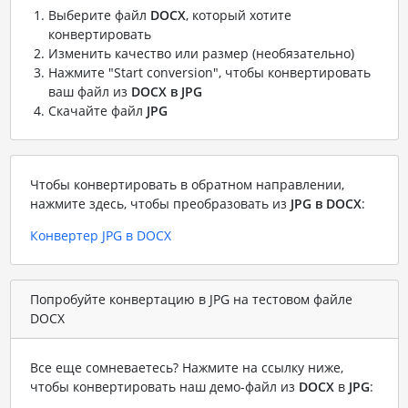
Выберите файл
DOCX
, который хотите
конвертировать
Изменить качество или размер (необязательно)
Нажмите "Start conversion", чтобы конвертировать
ваш файл из
DOCX в JPG
Скачайте файл
JPG
Чтобы конвертировать в обратном направлении,
нажмите здесь, чтобы преобразовать из
JPG в DOCX
:
Конвертер JPG в DOCX
Попробуйте конвертацию в JPG на тестовом файле
DOCX
Все еще сомневаетесь? Нажмите на ссылку ниже,
чтобы конвертировать наш демо-файл из
DOCX
в
JPG
: