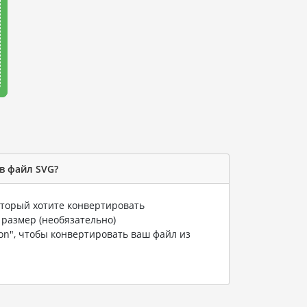
в файл SVG?
который хотите конвертировать
 размер (необязательно)
ion", чтобы конвертировать ваш файл из