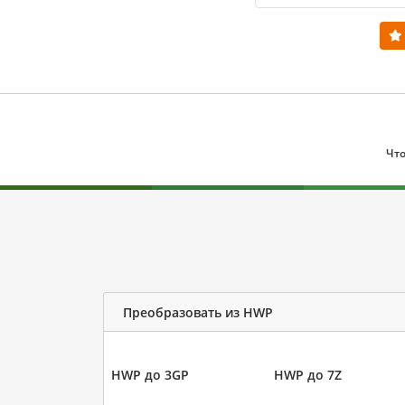
Что
Преобразовать из HWP
HWP до 3GP
HWP до 7Z