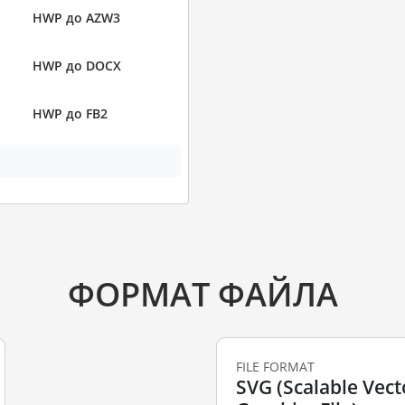
HWP до AZW3
HWP до DOCX
HWP до FB2
ФОРМАТ ФАЙЛА
FILE FORMAT
SVG (Scalable Vect