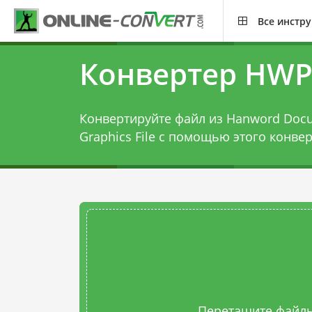
Все инстр
Конвертер HWP
Конвертируйте файл из Hanword Docum
Graphics File с помощью этого
конвер
Перетащите файлы