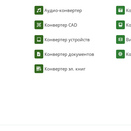
Аудио-конвертер
К
Конвертер CAD
Ко
Конвертер устройств
Ви
Конвертер документов
Ко
Конвертер эл. книг