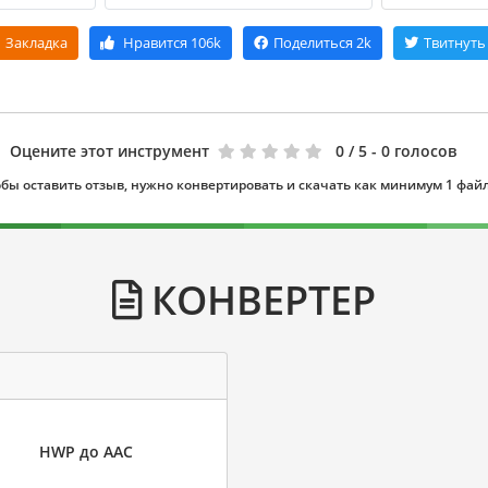
Закладка
Нравится
106k
Поделиться
2k
Твитнуть
Оцените этот инструмент
0
/ 5 - 0 голосов
бы оставить отзыв, нужно конвертировать и скачать как минимум 1 фай
КОНВЕРТЕР
HWP до AAC