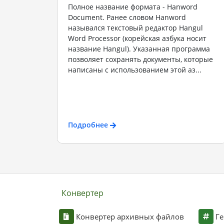
Полное название формата - Hanword
Document. Ранее словом Hanword
назывался текстовый редактор Hangul
Word Processor (корейская азбука носит
название Hangul). Указанная программа
позволяет сохранять документы, которые
написаны с использованием этой аз...
Подробнее
Конвертер
Конвертер архивных файлов
Ге