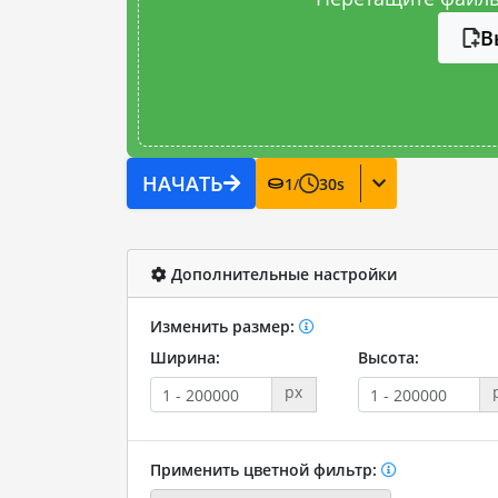
В
НАЧАТЬ
1
/
30
s
Дополнительные настройки
Изменить размер:
Ширина:
Высота:
px
Применить цветной фильтр: