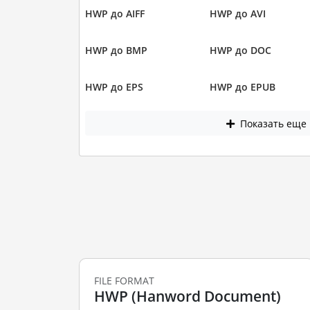
HWP до AIFF
HWP до AVI
HWP до BMP
HWP до DOC
HWP до EPS
HWP до EPUB
Показать еще
FILE FORMAT
HWP (Hanword Document)