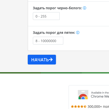
Задать порог черно-белого:
Задать порог для пятен:
НАЧАТЬ
300,000+ по