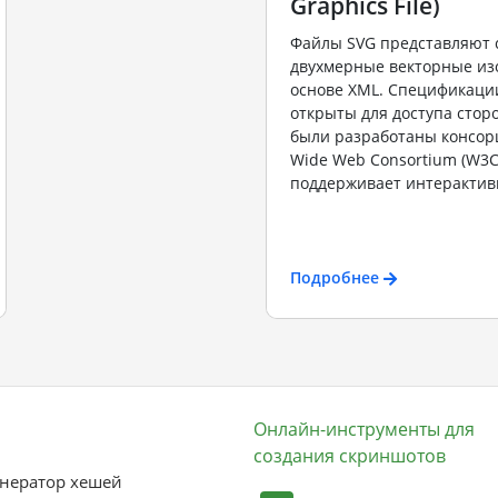
Graphics File)
Файлы SVG представляют 
двухмерные векторные из
основе XML. Спецификаци
открыты для доступа стор
были разработаны консор
Wide Web Consortium (W3C
поддерживает интерактивн
Подробнее
Онлайн-инструменты для
создания скриншотов
нератор хешей