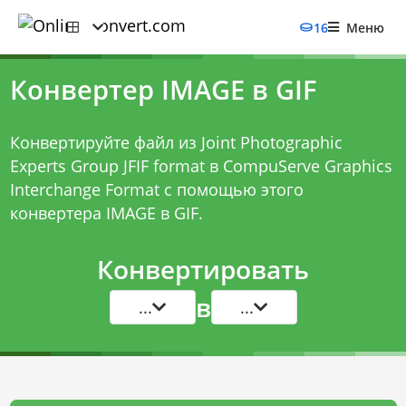
16
Меню
Конвертер IMAGE в GIF
Конвертируйте файл из Joint Photographic
Experts Group JFIF format в CompuServe Graphics
Interchange Format с помощью этого
конвертера IMAGE в GIF
.
Конвертировать
в
...
...