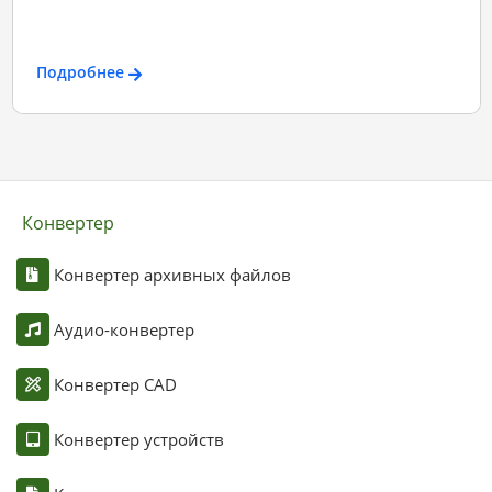
Подробнее
Конвертер
Конвертер архивных файлов
Аудио-конвертер
Конвертер CAD
Конвертер устройств