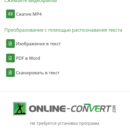
Сжимайте видеофайлы
Сжатие MP4
Преобразование с помощью распознавания текста
Изображение в текст
PDF в Word
Сканировать в текст
Не требуется установка программ.