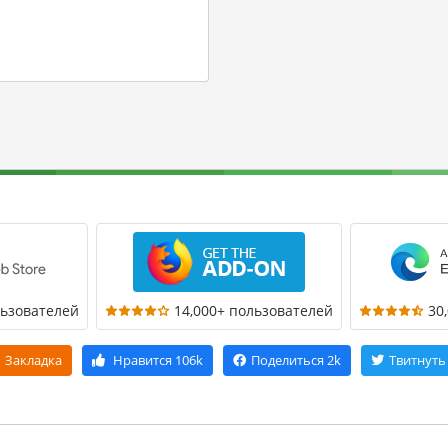
льзователей
14,000+ пользователей
30
Закладка
Нравится
106k
Поделиться
2k
Твитнуть