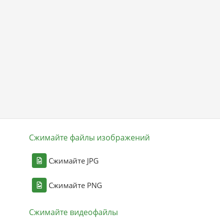
Сжимайте файлы изображений
Сжимайте JPG
Сжимайте PNG
Сжимайте видеофайлы