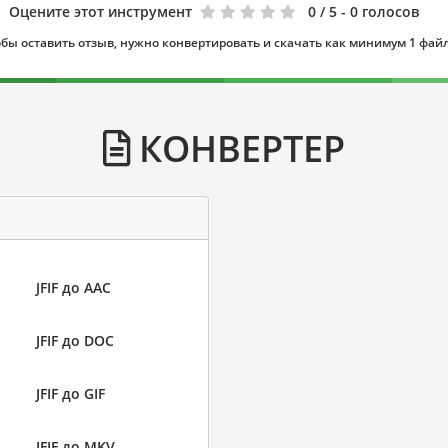
Оцените этот инструмент
0
/ 5 - 0 голосов
бы оставить отзыв, нужно конвертировать и скачать как минимум 1 фай
КОНВЕРТЕР
JFIF до AAC
JFIF до DOC
JFIF до GIF
JFIF до MKV