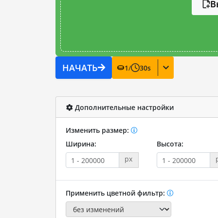
В
НАЧАТЬ
1
/
30
s
Дополнительные настройки
Изменить размер:
Ширина:
Высота:
px
Применить цветной фильтр: