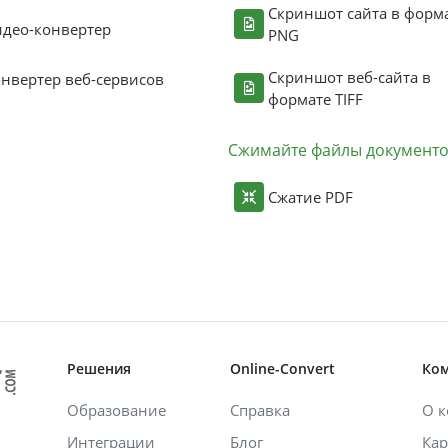
Скриншот сайта в форм
део-конвертер
PNG
Скриншот веб-сайта в
нвертер веб-сервисов
формате TIFF
Сжимайте файлы документ
Сжатие PDF
Решения
Online-Convert
Ко
Образование
Справка
О 
Интеграции
Блог
Кар