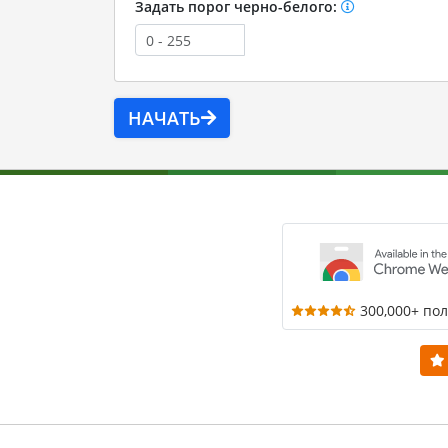
Задать порог черно-белого:
НАЧАТЬ
300,000+ по