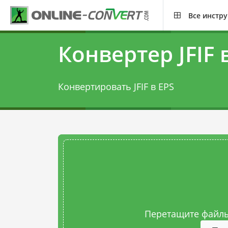
Все инстр
Конвертер JFIF 
Конвертировать JFIF в EPS
Перетащите файлы