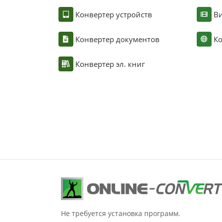
Конвертер устройств
Ви
Конвертер документов
Ко
Конвертер эл. книг
Не требуется установка программ.