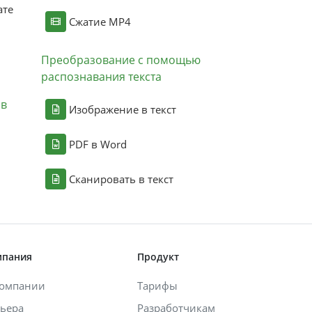
ате
Сжатие MP4
Преобразование с помощью
распознавания текста
ов
Изображение в текст
PDF в Word
Сканировать в текст
мпания
Продукт
компании
Тарифы
ьера
Разработчикам