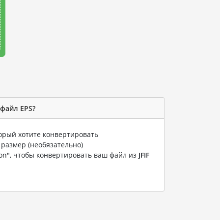
 файл EPS?
торый хотите конвертировать
 размер (необязательно)
ion", чтобы конвертировать ваш файл из
JFIF