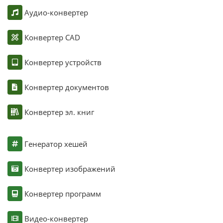
Аудио-конвертер
Конвертер CAD
Конвертер устройств
Конвертер документов
Конвертер эл. книг
Генератор хешей
Конвертер изображений
Конвертер программ
Видео-конвертер