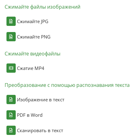
Сжимайте файлы изображений
Сжимайте JPG
Сжимайте PNG
Сжимайте видеофайлы
Сжатие MP4
Преобразование с помощью распознавания текста
Изображение в текст
PDF в Word
Сканировать в текст