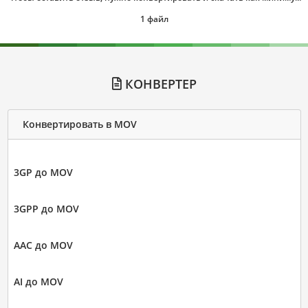
1 файл
КОНВЕРТЕР
Конвертировать в MOV
3GP до MOV
3GPP до MOV
AAC до MOV
AI до MOV