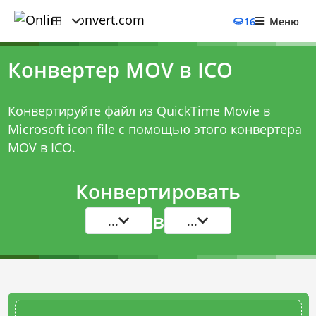
16
Меню
Конвертер MOV в ICO
Конвертируйте файл из QuickTime Movie в
Microsoft icon file с помощью этого
конвертера
MOV в ICO
.
Конвертировать
в
...
...