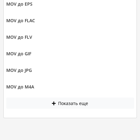
MOV до EPS
MOV до FLAC
MOV до FLV
MOV до GIF
MOV до JPG
MOV до M4A
Показать еще