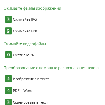
Сжимайте файлы изображений
Сжимайте JPG
Сжимайте PNG
Сжимайте видеофайлы
Сжатие MP4
Преобразование с помощью распознавания текста
Изображение в текст
PDF в Word
Сканировать в текст