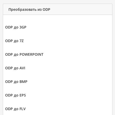
Преобразовать из ODP
ODP до 3GP
ODP до 7Z
ODP до POWERPOINT
ODP до AVI
ODP до BMP
ODP до EPS
ODP до FLV