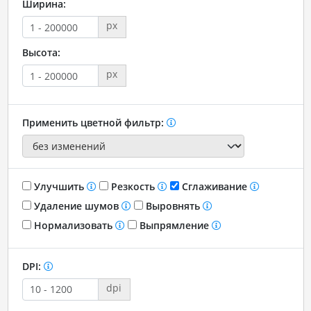
Ширина:
px
Высота:
px
Применить цветной фильтр:
Улучшить
Резкость
Сглаживание
Удаление шумов
Выровнять
Нормализовать
Выпрямление
DPI:
dpi