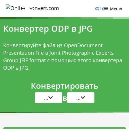
16
Меню
Конвертер ODP в JPG
Конвертируйте файл из OpenDocument
Presentation File в Joint Photographic Experts
Group JFIF format с помощью этого
конвертера
ODP в JPG
.
Конвертировать
в
...
...