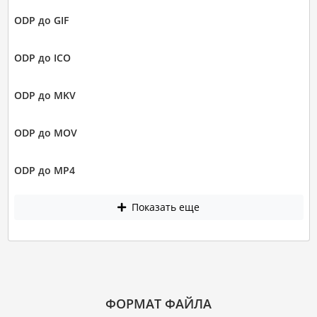
ODP до GIF
ODP до ICO
ODP до MKV
ODP до MOV
ODP до MP4
Показать еще
ФОРМАТ ФАЙЛА