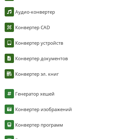
Аудио-конвертер
Конвертер CAD
Конвертер устройств
Конвертер документов
Конвертер эл. книг
Генератор хешей
Конвертер изображений
Конвертер программ