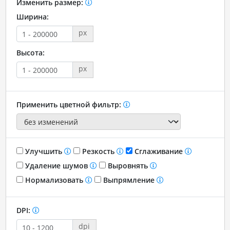
Изменить размер:
Ширина:
px
Высота:
px
Применить цветной фильтр:
Улучшить
Резкость
Сглаживание
Удаление шумов
Выровнять
Нормализовать
Выпрямление
DPI:
dpi