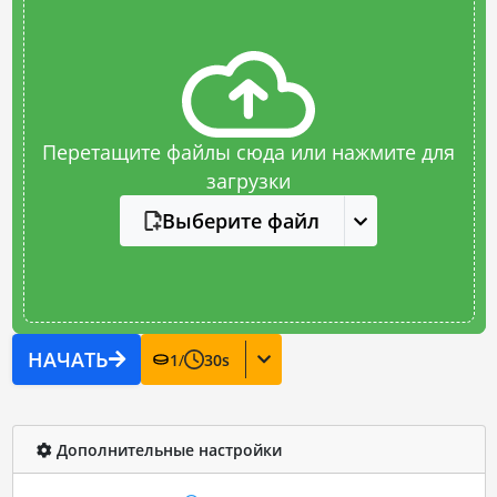
Перетащите файлы сюда или нажмите для
загрузки
Выберите файл
НАЧАТЬ
1
/
30
s
Дополнительные настройки