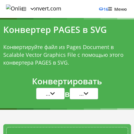
16
Меню
Конвертер PAGES в SVG
Конвертируйте файл из Pages Document в
Scalable Vector Graphics File с помощью этого
конвертера PAGES в SVG
.
Конвертировать
в
...
...