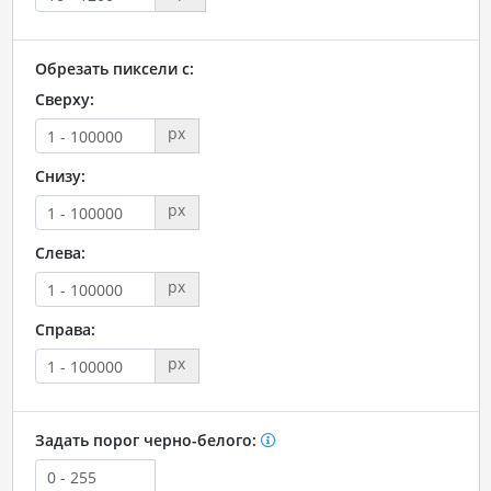
Обрезать пиксели с:
Сверху:
px
Снизу:
px
Слева:
px
Справа:
px
Задать порог черно-белого: