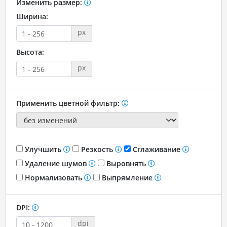
Изменить размер:
Ширина:
px
Высота:
px
Применить цветной фильтр:
Улучшить
Резкость
Сглаживание
Удаление шумов
Выровнять
Нормализовать
Выпрямление
DPI:
dpi