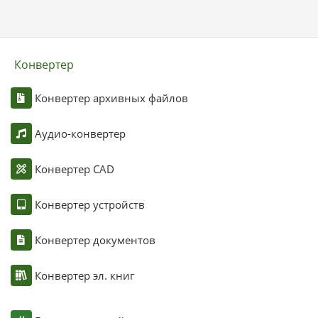
Конвертер
Конвертер архивных файлов
Аудио-конвертер
Конвертер CAD
Конвертер устройств
Конвертер документов
Конвертер эл. книг