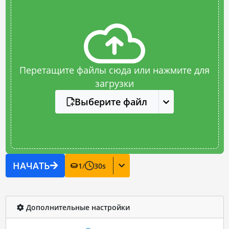
Перетащите файлы сюда или нажмите для
загрузки
Выберите файл
НАЧАТЬ
1
/
30
s
Дополнительные настройки