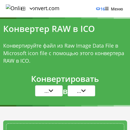
16
Меню
Конвертер RAW в ICO
Конвертируйте файл из Raw Image Data File в
Microsoft icon file с помощью этого
конвертера
RAW в ICO
.
Конвертировать
в
...
...