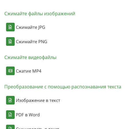
Сжимайте файлы изображений
Сжимайте JPG
Сжимайте PNG
Сжимайте видеофайлы
Сжатие MP4
Преобразование с помощью распознавания текста
Изображение в текст
PDF в Word
Сканировать в текст