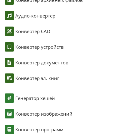
Аудио-конвертер
Конвертер CAD
Конвертер устройств
Конвертер документов
Конвертер эл. книг
Генератор хешей
Конвертер изображений
Конвертер программ