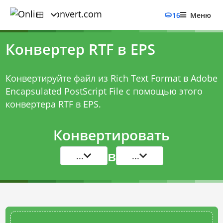
16
Меню
Конвертер RTF в EPS
Конвертируйте файл из Rich Text Format в Adobe
Encapsulated PostScript File с помощью этого
конвертера RTF в EPS
.
Конвертировать
в
...
...