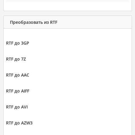
Преобразовать из RTF
RTF до 3GP
RTF до 7Z
RTF до AAC
RTF до AIFF
RTF до AVI
RTF до AZW3