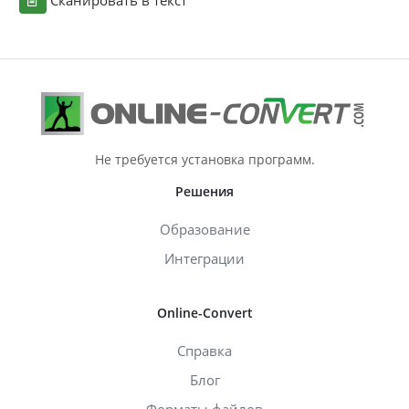
Не требуется установка программ.
Решения
Образование
Интеграции
Online-Convert
Справка
Блог
Форматы файлов