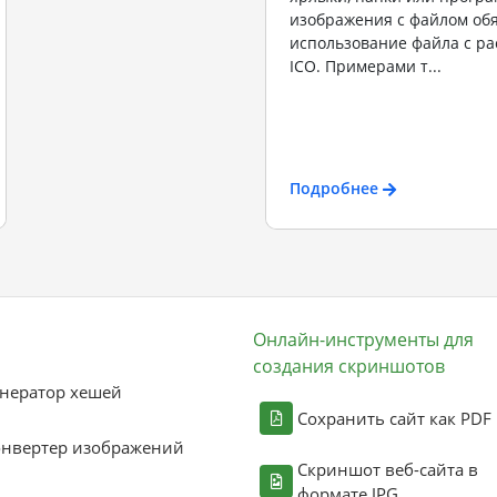
изображения с файлом об
использование файла с р
ICO. Примерами т...
Подробнее
Онлайн-инструменты для
создания скриншотов
нератор хешей
Сохранить сайт как PDF
онвертер изображений
Скриншот веб-сайта в
формате JPG