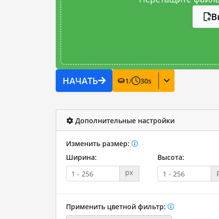
В
НАЧАТЬ
1
/
30
s
Дополнительные настройки
Изменить размер:
Ширина:
Высота:
px
Применить цветной фильтр: