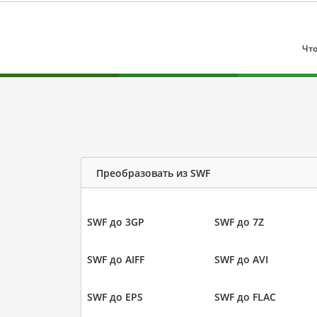
Что
Преобразовать из SWF
SWF до 3GP
SWF до 7Z
SWF до AIFF
SWF до AVI
SWF до EPS
SWF до FLAC