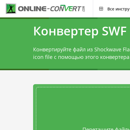
Все инстр
Конвертер SWF 
Конвертируйте файл из Shockwave Flas
icon file с помощью этого
конвертера
Перетащите файлы