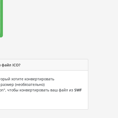
 файл ICO?
оторый хотите конвертировать
 размер (необязательно)
ion", чтобы конвертировать ваш файл из
SWF