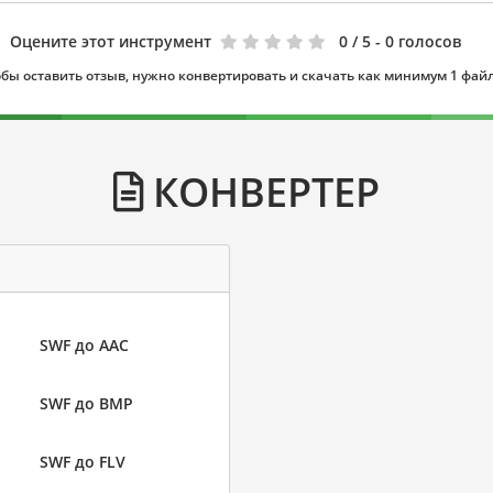
Оцените этот инструмент
0
/ 5 - 0 голосов
бы оставить отзыв, нужно конвертировать и скачать как минимум 1 фай
КОНВЕРТЕР
SWF до AAC
SWF до BMP
SWF до FLV