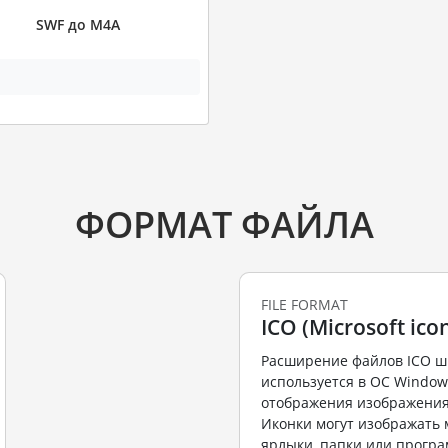
SWF до M4A
ФОРМАТ ФАЙЛА
FILE FORMAT
ICO (Microsoft icon
Расширение файлов ICO ш
используется в ОС Window
отображения изображения
Иконки могут изображать 
ярлыки, папки или програ