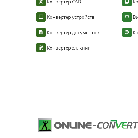
Конвертер CAD
Ко
Конвертер устройств
Ви
Конвертер документов
Ко
Конвертер эл. книг