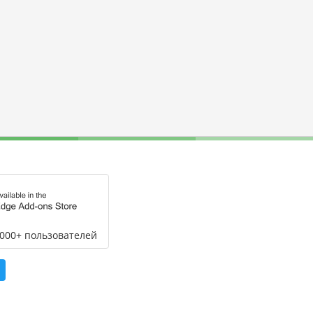
,000+ пользователей