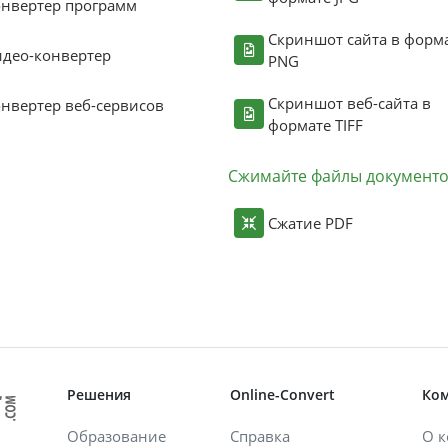
нвертер программ
Скриншот сайта в форм
део-конвертер
PNG
Скриншот веб-сайта в
нвертер веб-сервисов
формате TIFF
Сжимайте файлы документ
Сжатие PDF
Решения
Online-Convert
Ко
Образование
Справка
О 