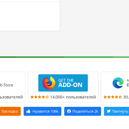
льзователей
14,000+ пользователей
30
Закладка
Нравится
106k
Поделиться
2k
Твитнуть