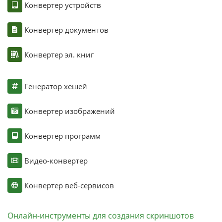
Конвертер устройств
Конвертер документов
Конвертер эл. книг
Генератор хешей
Конвертер изображений
Конвертер программ
Видео-конвертер
Конвертер веб-сервисов
Онлайн-инструменты для создания скриншотов