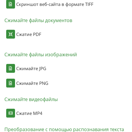
Скриншот веб-сайта в формате TIFF
Сжимайте файлы документов
Сжатие PDF
Сжимайте файлы изображений
Сжимайте JPG
Сжимайте PNG
Сжимайте видеофайлы
Сжатие MP4
Преобразование с помощью распознавания текста