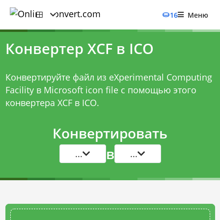
16
Меню
Конвертер XCF в ICO
Конвертируйте файл из eXperimental Computing
Facility в Microsoft icon file с помощью этого
конвертера XCF в ICO
.
Конвертировать
в
...
...