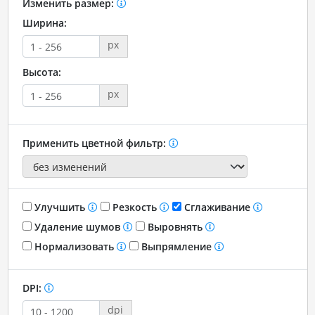
Изменить размер:
Ширина:
px
Высота:
px
Применить цветной фильтр:
Улучшить
Резкость
Сглаживание
Удаление шумов
Выровнять
Нормализовать
Выпрямление
DPI:
dpi