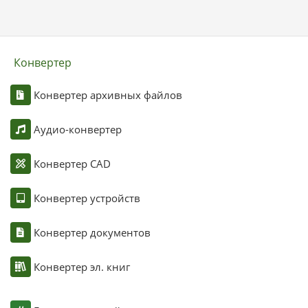
Конвертер
Конвертер архивных файлов
Аудио-конвертер
Конвертер CAD
Конвертер устройств
Конвертер документов
Конвертер эл. книг