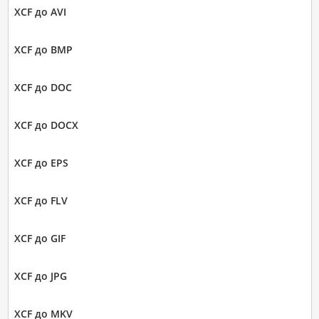
XCF до AVI
XCF до BMP
XCF до DOC
XCF до DOCX
XCF до EPS
XCF до FLV
XCF до GIF
XCF до JPG
XCF до MKV