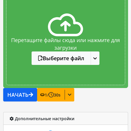
Перетащите файлы сюда или нажмите для
загрузки
Выберите файл
НАЧАТЬ
1
/
30
s
Дополнительные настройки