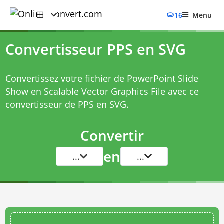
16
Menu
Convertisseur PPS en SVG
Convertissez votre fichier de PowerPoint Slide
Show en Scalable Vector Graphics File avec ce
convertisseur de PPS en SVG
.
Convertir
en
...
...