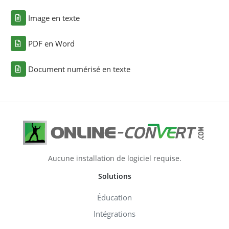
Image en texte
PDF en Word
Document numérisé en texte
Aucune installation de logiciel requise.
Solutions
Éducation
Intégrations