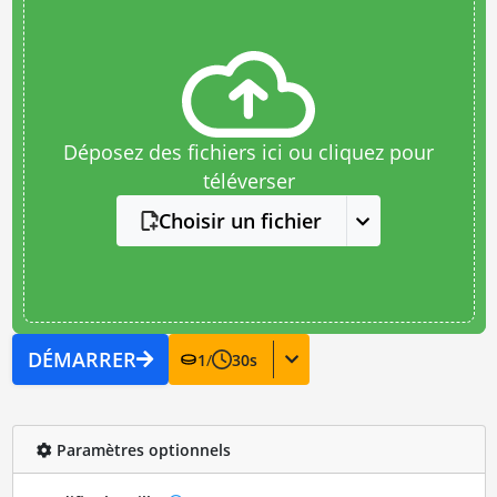
Déposez des fichiers ici ou cliquez pour
téléverser
Choisir un fichier
DÉMARRER
1
/
30
s
Paramètres optionnels