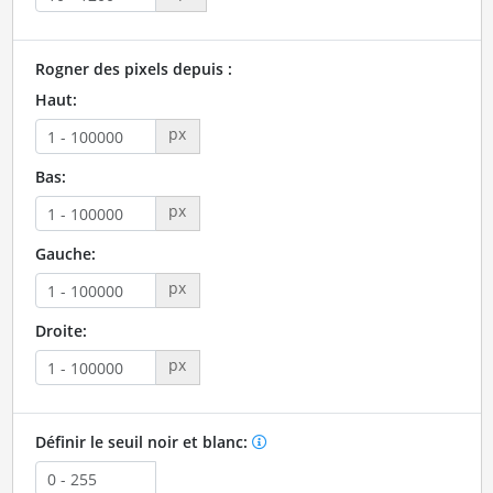
Rogner des pixels depuis :
Haut:
px
Bas:
px
Gauche:
px
Droite:
px
Définir le seuil noir et blanc: