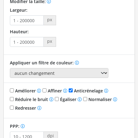
Modifier la taille:
Largeur:
px
Hauteur:
px
Appliquer un filtre de couleur:
Améliorer
Affiner
Anticrénelage
Réduire le bruit
Égaliser
Normaliser
Redresser
PPP:
dpi