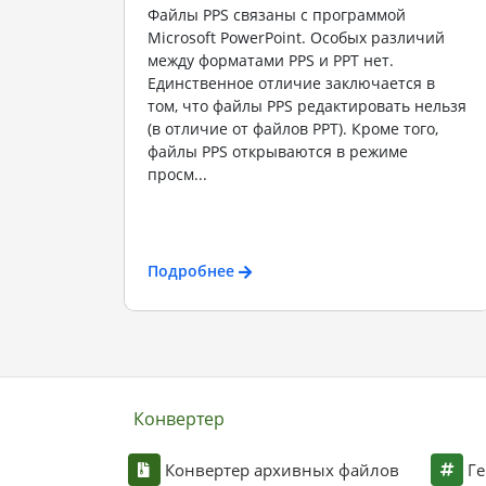
Файлы PPS связаны с программой
Microsoft PowerPoint. Особых различий
между форматами PPS и PPT нет.
Единственное отличие заключается в
том, что файлы PPS редактировать нельзя
(в отличие от файлов PPT). Кроме того,
файлы PPS открываются в режиме
просм...
Подробнее
Конвертер
Конвертер архивных файлов
Ге