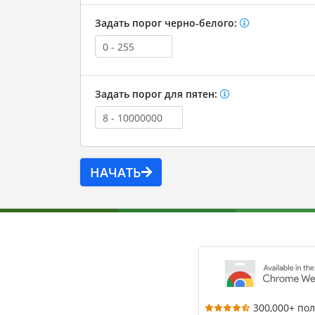
Задать порог черно-белого:
Задать порог для пятен:
НАЧАТЬ
300,000+ по