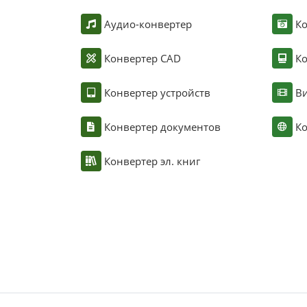
Аудио-конвертер
К
Конвертер CAD
Ко
Конвертер устройств
Ви
Конвертер документов
Ко
Конвертер эл. книг