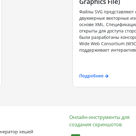
Graphics File)
Файлы SVG представляют 
двухмерные векторные из
основе XML. Спецификаци
открыты для доступа стор
были разработаны консор
Wide Web Consortium (W3C
поддерживает интерактивн
Подробнее
Онлайн-инструменты для
создания скриншотов
нератор хешей