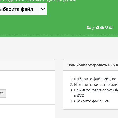
ыберите файл
Как конвертировать PPS 
Выберите файл
PPS
, к
Изменить качество или
Нажмите "Start convers
px
в SVG
Скачайте файл
SVG