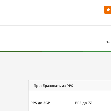
Что
Преобразовать из PPS
PPS до 3GP
PPS до 7Z