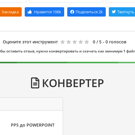
Закладка
Нравится
106k
Поделиться
2k
Твитнуть
Оцените этот инструмент
0
/ 5 - 0 голосов
бы оставить отзыв, нужно конвертировать и скачать как минимум 1 фай
КОНВЕРТЕР
PPS до POWERPOINT