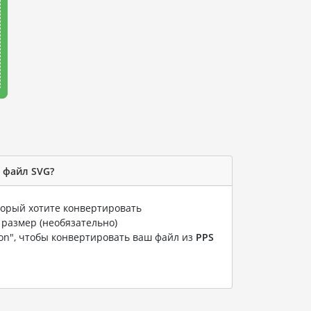
в файл SVG?
оторый хотите конвертировать
 размер (необязательно)
ion", чтобы конвертировать ваш файл из
PPS