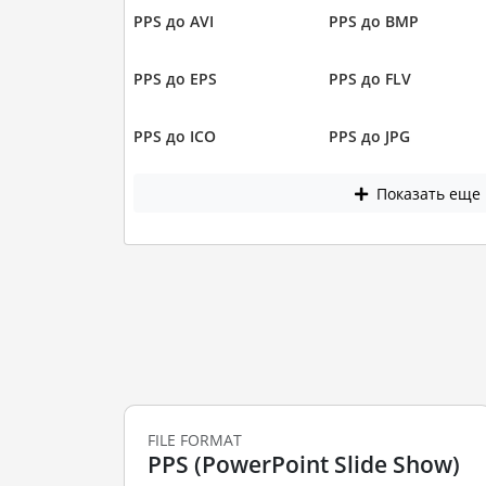
PPS до AVI
PPS до BMP
PPS до EPS
PPS до FLV
PPS до ICO
PPS до JPG
Показать еще
FILE FORMAT
PPS (PowerPoint Slide Show)