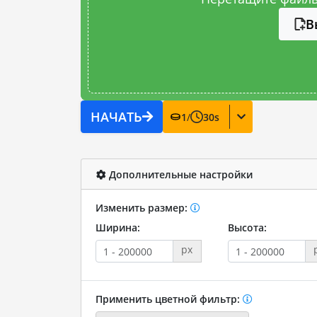
В
НАЧАТЬ
1
/
30
s
Дополнительные настройки
Изменить размер:
Ширина:
Высота:
px
Применить цветной фильтр: