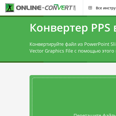
Все инстр
Конвертер PPS 
Конвертируйте файл из PowerPoint Sli
Vector Graphics File с помощью этого
Перетащите файлы