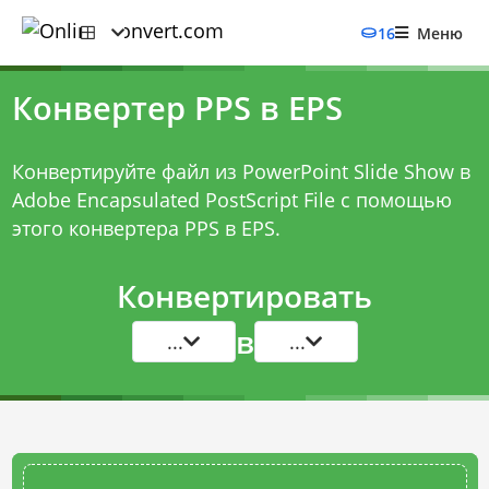
16
Меню
Конвертер PPS в EPS
Конвертируйте файл из PowerPoint Slide Show в
Adobe Encapsulated PostScript File с помощью
этого
конвертера PPS в EPS
.
Конвертировать
в
...
...