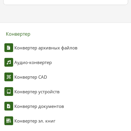
Конвертер
Конвертер архивных файлов
Аудио-конвертер
Конвертер CAD
Конвертер устройств
Конвертер документов
Конвертер эл. книг