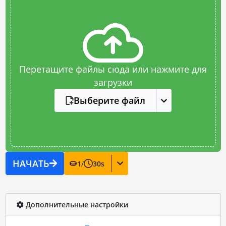
Перетащите файлы сюда или нажмите для
загрузки
Выберите файл
НАЧАТЬ
1
/
30
s
Дополнительные настройки