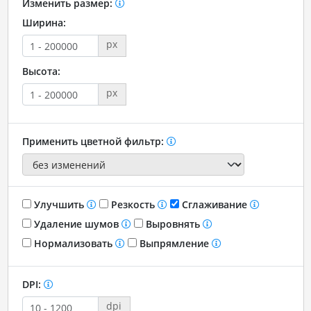
Изменить размер:
Ширина:
px
Высота:
px
Применить цветной фильтр:
Улучшить
Резкость
Сглаживание
Удаление шумов
Выровнять
Нормализовать
Выпрямление
DPI:
dpi