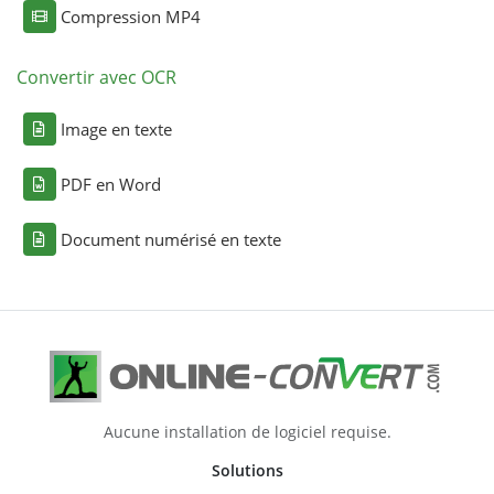
Compression MP4
Convertir avec OCR
Image en texte
PDF en Word
Document numérisé en texte
Aucune installation de logiciel requise.
Solutions