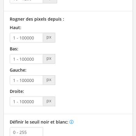
Rogner des pixels depuis :
Haut:
px
Bas:
px
Gauche:
px
Droite:
px
Définir le seuil noir et blanc: