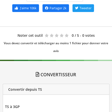
J'aime
106k
Partager
2k
Tweeter
Noter cet outil
0
/ 5 - 0 votes
Vous devez convertir et télécharger au moins 1 fichier pour donner votre
avis
CONVERTISSEUR
Convertir depuis TS
TS à 3GP