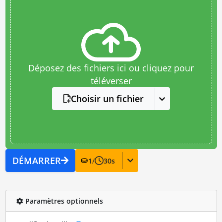
Déposez des fichiers ici ou cliquez pour
téléverser
Choisir un fichier
DÉMARRER
1
/
30
s
Paramètres optionnels