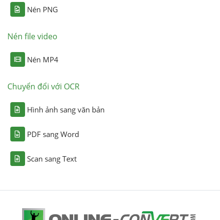
Nén PNG
Nén file video
Nén MP4
Chuyển đổi với OCR
Hình ảnh sang văn bản
PDF sang Word
Scan sang Text