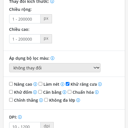
Thay đổi kích thước:
Chiều rộng:
px
Chiều cao:
px
Áp dụng bộ lọc màu:
Nâng cao
Làm nét
Khử răng cưa
Khử đốm
Cân bằng
Chuẩn hóa
Chỉnh thẳng
Không đa lớp
DPI:
dpi