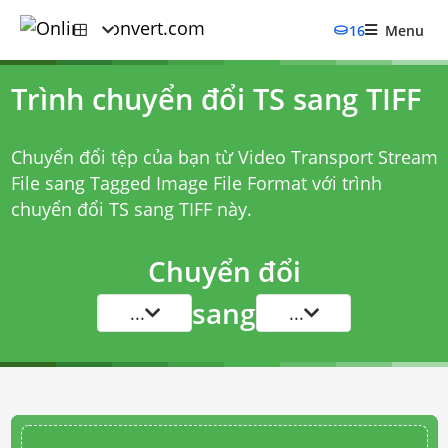
16
Menu
Trình chuyển đổi TS sang TIFF
Chuyển đổi tệp của bạn từ Video Transport Stream
File sang Tagged Image File Format với
trình
chuyển đổi TS sang TIFF
này.
Chuyển đổi
sang
...
...