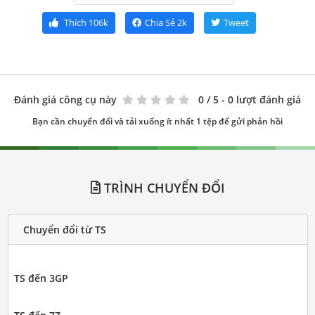
Thích
106k
Chia Sẻ
2k
Tweet
Đánh giá công cụ này
0
/ 5 - 0 lượt đánh giá
Bạn cần chuyển đổi và tải xuống ít nhất 1 tệp để gửi phản hồi
TRÌNH CHUYỂN ĐỔI
Chuyển đổi từ TS
TS đến 3GP