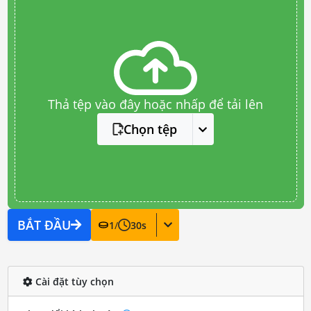
Thả tệp vào đây hoặc nhấp để tải lên
Chọn tệp
BẮT ĐẦU
1
/
30
s
Cài đặt tùy chọn