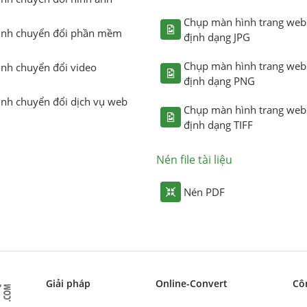
Chụp màn hình trang web
ình chuyển đổi phần mềm
định dạng JPG
Chụp màn hình trang web
ình chuyển đổi video
định dạng PNG
ình chuyển đổi dịch vụ web
Chụp màn hình trang web
định dạng TIFF
Nén file tài liệu
Nén PDF
Giải pháp
Online-Convert
Cô