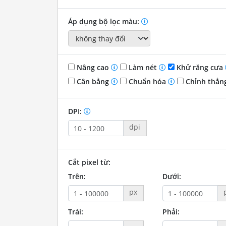
Áp dụng bộ lọc màu:
Nâng cao
Làm nét
Khử răng cưa
Cân bằng
Chuẩn hóa
Chỉnh thẳn
DPI:
dpi
Cắt pixel từ:
Trên:
Dưới:
px
Trái:
Phải: