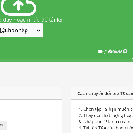
o đây hoặc nhấp để tải lên
Chọn tệp
Cách chuyển đổi tệp TS sa
Chọn tệp
TS
bạn muốn c
Thay đổi chất lượng hoặc
Nhấp vào "Start convers
px
Tải tệp
TGA
của bạn xuố