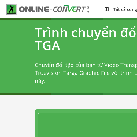
Tất cả công
Trình chuyển đổ
TGA
Chuyển đổi tệp của bạn từ Video Transp
Truevision Targa Graphic File với
trình 
này.