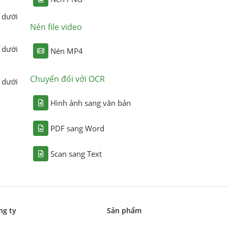
 dưới
Nén file video
 dưới
Nén MP4
Chuyển đổi với OCR
 dưới
Hình ảnh sang văn bản
PDF sang Word
Scan sang Text
ng ty
Sản phẩm