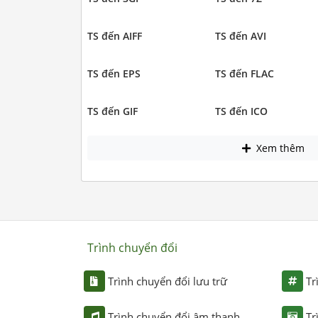
TS đến AIFF
TS đến AVI
TS đến EPS
TS đến FLAC
TS đến GIF
TS đến ICO
Xem thêm
Trình chuyển đổi
Trình chuyển đổi lưu trữ
Tr
Trình chuyển đổi âm thanh
Tr