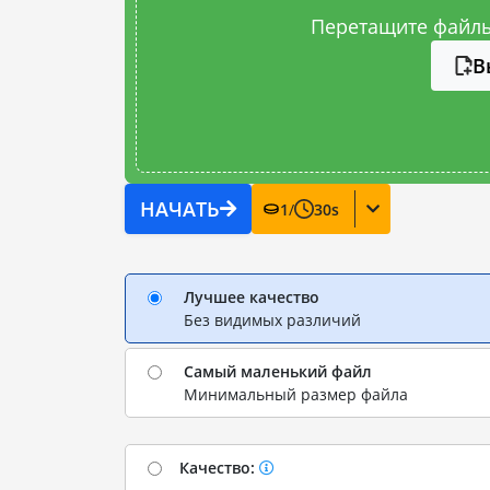
Перетащите файлы
В
НАЧАТЬ
1
/
30
s
Лучшее качество
Без видимых различий
Самый маленький файл
Минимальный размер файла
Качество: