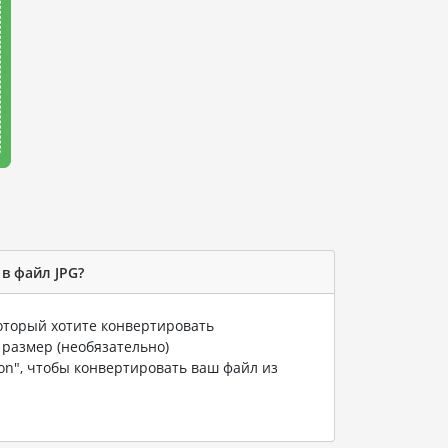
в файл JPG?
который хотите конвертировать
 размер (необязательно)
ion", чтобы конвертировать ваш файл из