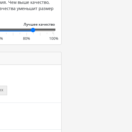
ия. Чем выше качество,
качества уменьшит размер
0%
80%
100%
px