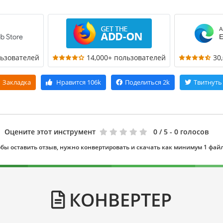
льзователей
14,000+ пользователей
30
Закладка
Нравится
106k
Поделиться
2k
Твитнуть
Оцените этот инструмент
0
/ 5 - 0 голосов
бы оставить отзыв, нужно конвертировать и скачать как минимум 1 фай
КОНВЕРТЕР