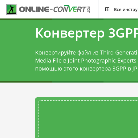
Все инстр
Конвертер 3GPP
Конвертируйте файл из Third Generatio
Media File в Joint Photographic Experts
помощью этого
конвертера 3GPP в J