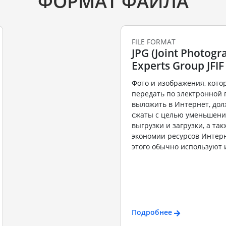
ФОРМАТ ФАЙЛА
FILE FORMAT
JPG (Joint Photogr
Experts Group JFIF
Фото и изображения, кото
передать по электронной 
выложить в Интернет, до
сжаты с целью уменьшени
выгрузки и загрузки, а та
экономии ресурсов Интерн
этого обычно используют 
Подробнее