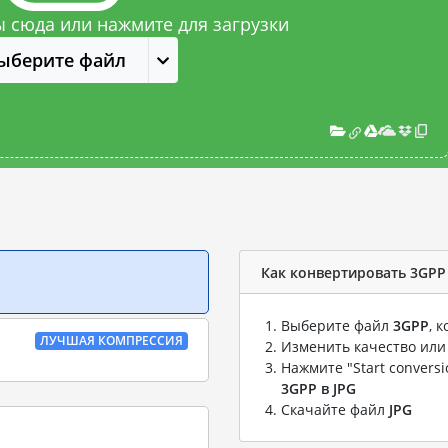
 сюда или нажмите для загрузки
ыберите файл
Как конвертировать 3GPP 
Выберите файл
3GPP
, 
ЛУЧШАЯ КОМПРЕССИЯ
Изменить качество или
Нажмите "Start convers
3GPP в JPG
Скачайте файл
JPG