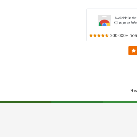
300,000+ по
Что