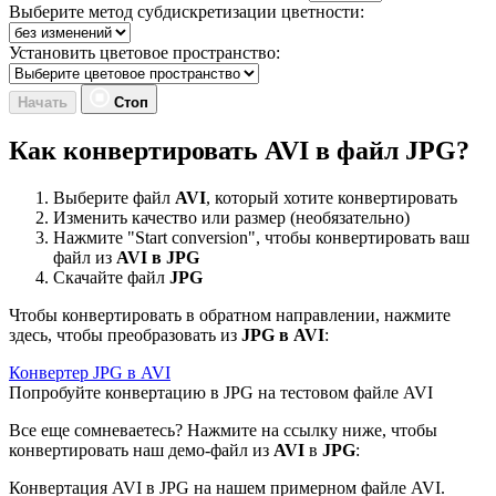
Выберите метод субдискретизации цветности:
Установить цветовое пространство:
Начать
Стоп
Как конвертировать AVI в файл JPG?
Выберите файл
AVI
, который хотите конвертировать
Изменить качество или размер (необязательно)
Нажмите "Start conversion", чтобы конвертировать ваш
файл из
AVI в JPG
Скачайте файл
JPG
Чтобы конвертировать в обратном направлении, нажмите
здесь, чтобы преобразовать из
JPG в AVI
:
Конвертер JPG в AVI
Попробуйте конвертацию в JPG на тестовом файле AVI
Все еще сомневаетесь? Нажмите на ссылку ниже, чтобы
конвертировать наш демо-файл из
AVI
в
JPG
:
Конвертация AVI в JPG на нашем примерном файле AVI
.