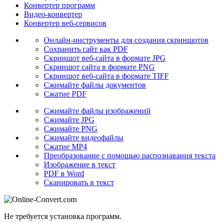
Конвертер программ
Видео-конвертер
Конвертер веб-сервисов
Онлайн-инструменты для создания скриншотов
Сохранить сайт как PDF
Скриншот веб-сайта в формате JPG
Скриншот сайта в формате PNG
Скриншот веб-сайта в формате TIFF
Сжимайте файлы документов
Сжатие PDF
Сжимайте файлы изображений
Сжимайте JPG
Сжимайте PNG
Сжимайте видеофайлы
Сжатие MP4
Преобразование с помощью распознавания текста
Изображение в текст
PDF в Word
Сканировать в текст
Не требуется установка программ.