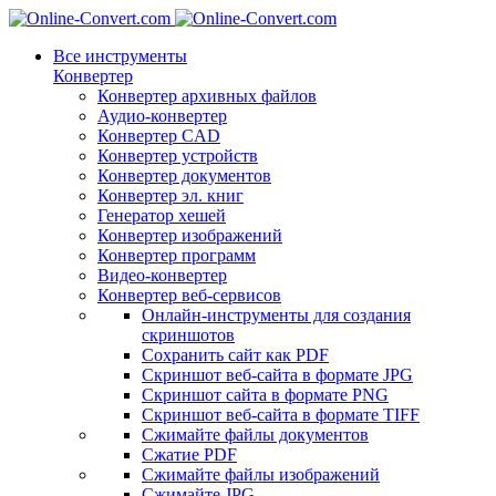
Все инструменты
Конвертер
Конвертер архивных файлов
Аудио-конвертер
Конвертер CAD
Конвертер устройств
Конвертер документов
Конвертер эл. книг
Генератор хешей
Конвертер изображений
Конвертер программ
Видео-конвертер
Конвертер веб-сервисов
Онлайн-инструменты для создания
скриншотов
Сохранить сайт как PDF
Скриншот веб-сайта в формате JPG
Скриншот сайта в формате PNG
Скриншот веб-сайта в формате TIFF
Сжимайте файлы документов
Сжатие PDF
Сжимайте файлы изображений
Сжимайте JPG