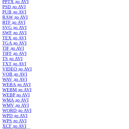
PPTX до AVI
PSD до AVI
PUB до AVI
RAW до AVI
RTF до AVI
SVG до AVI
SWF до AVI
TEX до AVI
TGA до AVI
TIF до AVI
TIFF до AVI
TS до AVI
TXT до AVI
VIDEO до AVI
VOB до AVI
WAV до AVI
WEBA до AVI
WEBM до AVI
WEBP до AVI
WMA до AVI
WMV до AVI
WORD до AVI
WPD до AVI
WPS до AVI
XCF до AVI