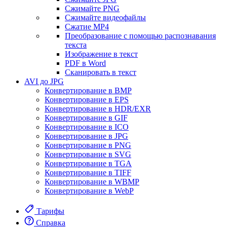
Сжимайте PNG
Сжимайте видеофайлы
Сжатие MP4
Преобразование с помощью распознавания
текста
Изображение в текст
PDF в Word
Сканировать в текст
AVI до JPG
Конвертирование в BMP
Конвертирование в EPS
Конвертирование в HDR/EXR
Конвертирование в GIF
Конвертирование в ICO
Конвертирование в JPG
Конвертирование в PNG
Конвертирование в SVG
Конвертирование в TGA
Конвертирование в TIFF
Конвертирование в WBMP
Конвертирование в WebP
Тарифы
Справка