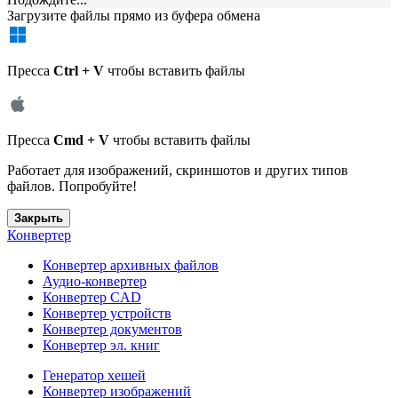
Загрузите файлы прямо из буфера обмена
Пресса
Ctrl + V
чтобы вставить файлы
Пресса
Cmd + V
чтобы вставить файлы
Работает для изображений, скриншотов и других типов
файлов. Попробуйте!
Закрыть
Конвертер
Конвертер архивных файлов
Аудио-конвертер
Конвертер CAD
Конвертер устройств
Конвертер документов
Конвертер эл. книг
Генератор хешей
Конвертер изображений