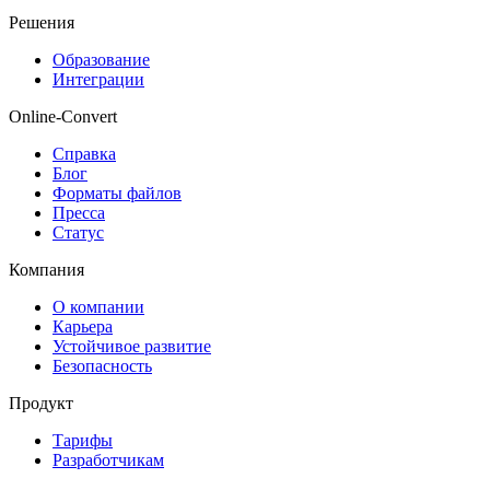
Решения
Образование
Интеграции
Online-Convert
Справка
Блог
Форматы файлов
Пресса
Статус
Компания
О компании
Карьера
Устойчивое развитие
Безопасность
Продукт
Тарифы
Разработчикам