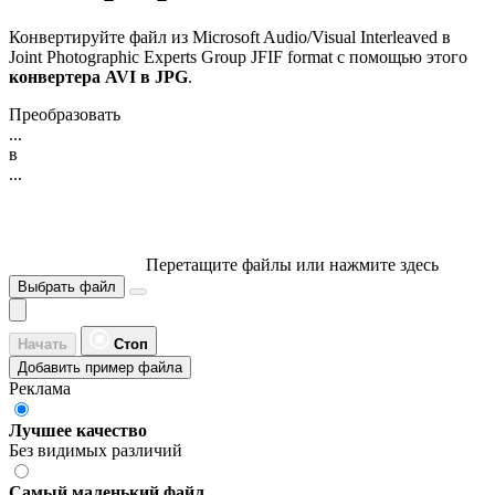
Конвертируйте файл из Microsoft Audio/Visual Interleaved в
Joint Photographic Experts Group JFIF format с помощью этого
конвертера AVI в JPG
.
Преобразовать
...
в
...
Перетащите файлы или нажмите здесь
Выбрать файл
Начать
Стоп
Добавить пример файла
Реклама
Лучшее качество
Без видимых различий
Самый маленький файл