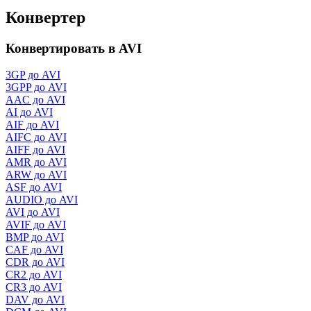
Конвертер
Конвертировать в AVI
3GP до AVI
3GPP до AVI
AAC до AVI
AI до AVI
AIF до AVI
AIFC до AVI
AIFF до AVI
AMR до AVI
ARW до AVI
ASF до AVI
AUDIO до AVI
AVI до AVI
AVIF до AVI
BMP до AVI
CAF до AVI
CDR до AVI
CR2 до AVI
CR3 до AVI
DAV до AVI