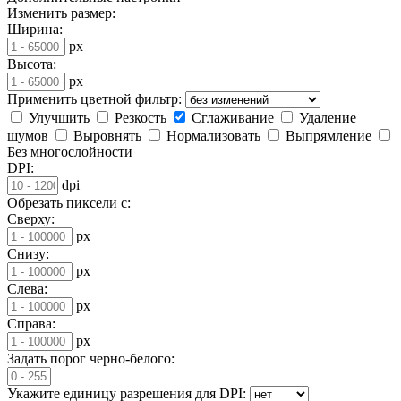
Изменить размер:
Ширина:
px
Высота:
px
Применить цветной фильтр:
Улучшить
Резкость
Сглаживание
Удаление
шумов
Выровнять
Нормализовать
Выпрямление
Без многослойности
DPI:
dpi
Обрезать пиксели с:
Сверху:
px
Снизу:
px
Слева:
px
Справа:
px
Задать порог черно-белого:
Укажите единицу разрешения для DPI: