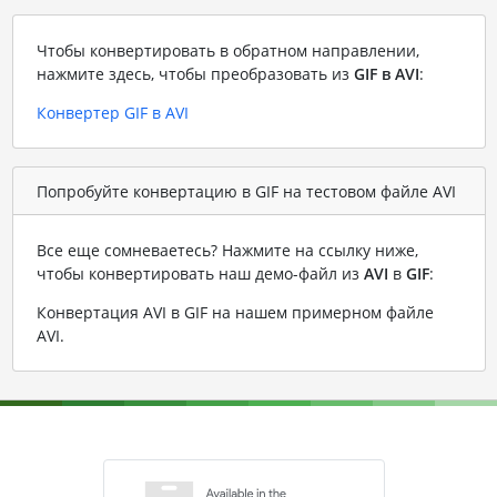
Чтобы конвертировать в обратном направлении,
нажмите здесь, чтобы преобразовать из
GIF в AVI
:
Конвертер GIF в AVI
Попробуйте конвертацию в GIF на тестовом файле AVI
Все еще сомневаетесь? Нажмите на ссылку ниже,
чтобы конвертировать наш демо-файл из
AVI
в
GIF
:
Конвертация AVI в GIF на нашем примерном файле
AVI
.