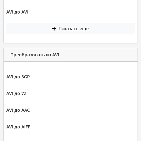
AVI до AVI
Показать еще
Преобразовать из AVI
AVI до 3GP
AVI до 7Z
AVI до AAC
AVI до AIFF