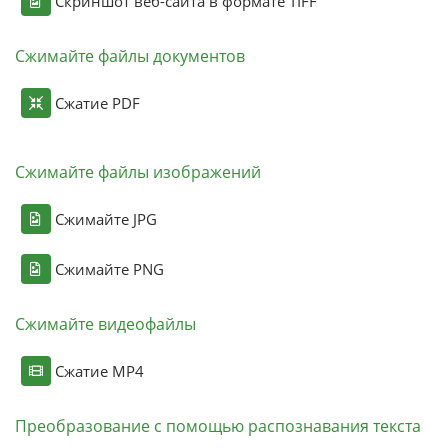
Скриншот веб-сайта в формате TIFF
Сжимайте файлы документов
Сжатие PDF
Сжимайте файлы изображений
Сжимайте JPG
Сжимайте PNG
Сжимайте видеофайлы
Сжатие MP4
Преобразование с помощью распознавания текста