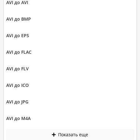
AVI до AVI
AVI до BMP
AVI до EPS
AVI до FLAC
AVI до FLV
AVI до ICO
AVI до JPG
AVI до M4A
Показать еще