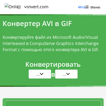
16
Меню
Конвертер AVI в GIF
Конвертируйте файл из Microsoft Audio/Visual
Interleaved в CompuServe Graphics Interchange
Format с помощью этого
конвертера AVI в GIF
.
Конвертировать
в
...
...