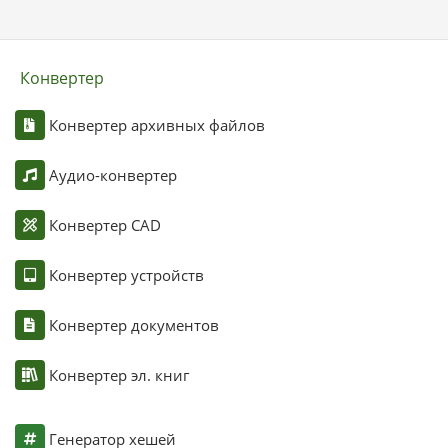
Конвертер
Конвертер архивных файлов
Аудио-конвертер
Конвертер CAD
Конвертер устройств
Конвертер документов
Конвертер эл. книг
Генератор хешей