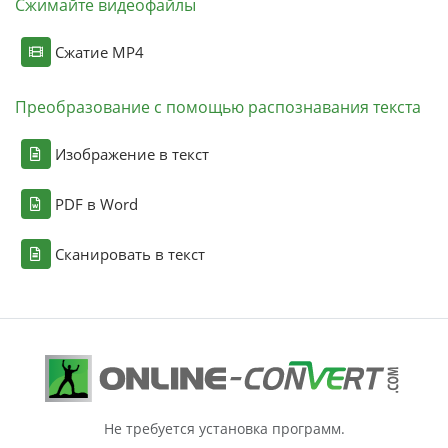
Сжимайте видеофайлы
Сжатие MP4
Преобразование с помощью распознавания текста
Изображение в текст
PDF в Word
Сканировать в текст
Не требуется установка программ.