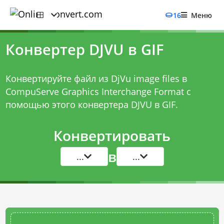
16
Меню
Конвертер DJVU в GIF
Конвертируйте файл из DjVu image files в
CompuServe Graphics Interchange Format с
помощью этого
конвертера DJVU в GIF
.
Конвертировать
в
...
...