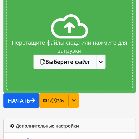
Перетащите файлы сюда или нажмите для
загрузки
Выберите файл
НАЧАТЬ
1
/
30
s
Дополнительные настройки