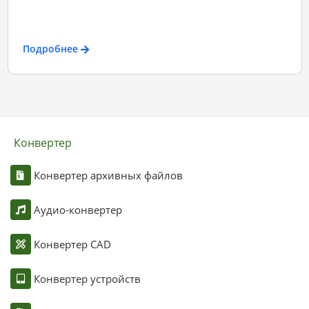
Подробнее
Конвертер
Конвертер архивных файлов
Аудио-конвертер
Конвертер CAD
Конвертер устройств