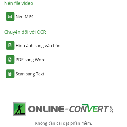
Nén file video
Nén MP4
Chuyển đổi với OCR
Hình ảnh sang văn bản
PDF sang Word
Scan sang Text
Không cần cài đặt phần mềm.