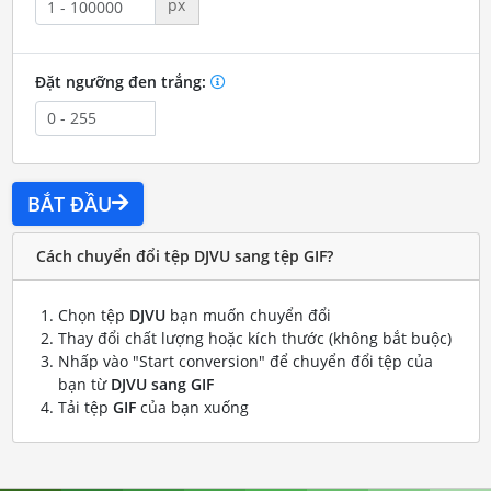
px
Đặt ngưỡng đen trắng:
BẮT ĐẦU
Cách chuyển đổi tệp DJVU sang tệp GIF?
Chọn tệp
DJVU
bạn muốn chuyển đổi
Thay đổi chất lượng hoặc kích thước (không bắt buộc)
Nhấp vào "Start conversion" để chuyển đổi tệp của
bạn từ
DJVU sang GIF
Tải tệp
GIF
của bạn xuống