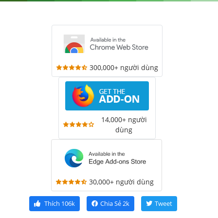
300,000+ người dùng
14,000+ người
dùng
30,000+ người dùng
Thích
106k
Chia Sẻ
2k
Tweet