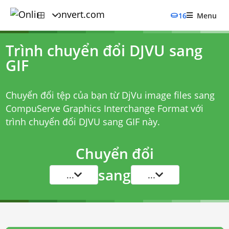
16
Menu
Trình chuyển đổi DJVU sang
GIF
Chuyển đổi tệp của bạn từ DjVu image files sang
CompuServe Graphics Interchange Format với
trình chuyển đổi DJVU sang GIF
này.
Chuyển đổi
sang
...
...