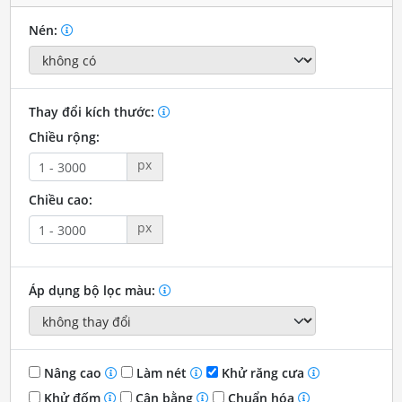
Nén:
Thay đổi kích thước:
Chiều rộng:
px
Chiều cao:
px
Áp dụng bộ lọc màu:
Nâng cao
Làm nét
Khử răng cưa
Khử đốm
Cân bằng
Chuẩn hóa