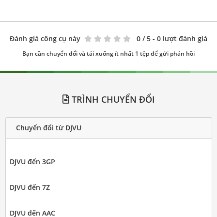
Đánh giá công cụ này
0
/ 5 - 0 lượt đánh giá
Bạn cần chuyển đổi và tải xuống ít nhất 1 tệp để gửi phản hồi
TRÌNH CHUYỂN ĐỔI
Chuyển đổi từ DJVU
DJVU đến 3GP
DJVU đến 7Z
DJVU đến AAC