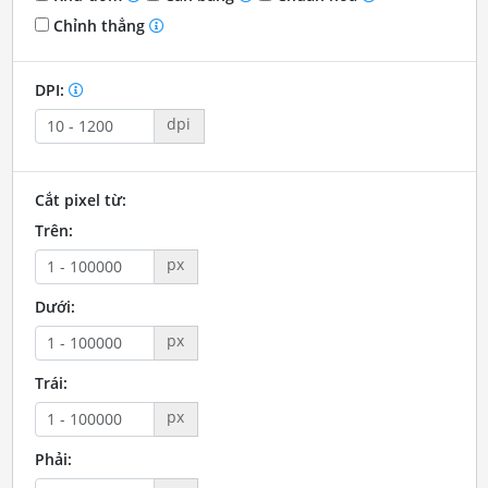
Chỉnh thẳng
DPI:
dpi
Cắt pixel từ:
Trên:
px
Dưới:
px
Trái:
px
Phải: