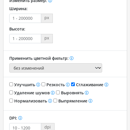
Изменить размер:
Ширина:
px
Высота:
px
Применить цветной фильтр:
Улучшить
Резкость
Сглаживание
Удаление шумов
Выровнять
Нормализовать
Выпрямление
DPI:
dpi