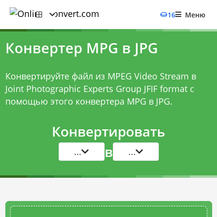
16
Меню
Конвертер MPG в JPG
Конвертируйте файл из MPEG Video Stream в
Joint Photographic Experts Group JFIF format с
помощью этого
конвертера MPG в JPG
.
Конвертировать
в
...
...