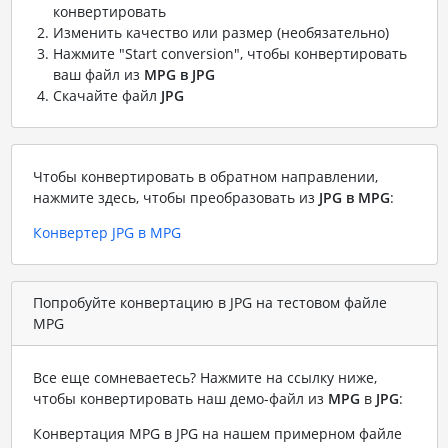
конвертировать
Изменить качество или размер (необязательно)
Нажмите "Start conversion", чтобы конвертировать
ваш файл из
MPG в JPG
Скачайте файл
JPG
Чтобы конвертировать в обратном направлении,
нажмите здесь, чтобы преобразовать из
JPG в MPG
:
Конвертер JPG в MPG
Попробуйте конвертацию в JPG на тестовом файле
MPG
Все еще сомневаетесь? Нажмите на ссылку ниже,
чтобы конвертировать наш демо-файл из
MPG
в
JPG
:
Конвертация MPG в JPG на нашем примерном файле