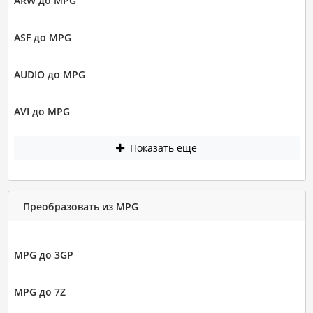
ARW до MPG
ASF до MPG
AUDIO до MPG
AVI до MPG
Показать еще
Преобразовать из MPG
MPG до 3GP
MPG до 7Z