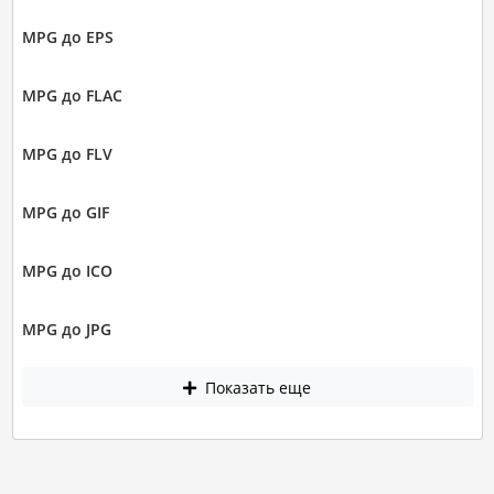
MPG до EPS
MPG до FLAC
MPG до FLV
MPG до GIF
MPG до ICO
MPG до JPG
Показать еще