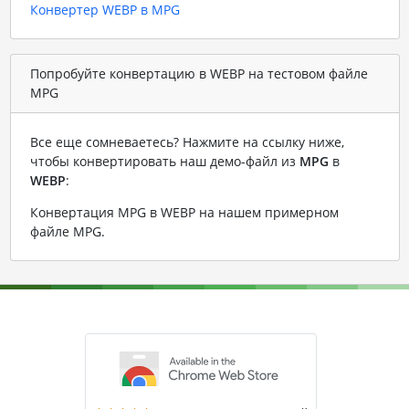
Конвертер WEBP в MPG
Попробуйте конвертацию в WEBP на тестовом файле
MPG
Все еще сомневаетесь? Нажмите на ссылку ниже,
чтобы конвертировать наш демо-файл из
MPG
в
WEBP
:
Конвертация MPG в WEBP на нашем примерном
файле MPG
.