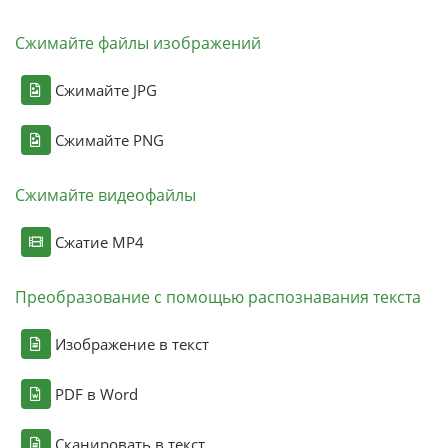
Сжимайте файлы изображений
Сжимайте JPG
Сжимайте PNG
Сжимайте видеофайлы
Сжатие MP4
Преобразование с помощью распознавания текста
Изображение в текст
PDF в Word
Сканировать в текст