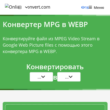
16
Меню
Конвертер MPG в WEBP
Конвертируйте файл из MPEG Video Stream в
Google Web Picture files с помощью этого
конвертера MPG в WEBP
.
Конвертировать
в
...
...