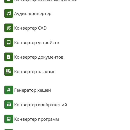
Аудио-конвертер
Конвертер CAD
Конвертер устройств
Конвертер документов
Конвертер эл. книг
Генератор хешей
Конвертер изображений
Конвертер программ