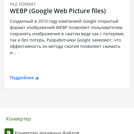
FILE FORMAT
WEBP (Google Web Picture files)
Созданный в 2010 году компанией Google открытый
формат изображений WEBP позволяет пользователям
сохранять изображения в сжатом виде как с потерями,
так и без потерь. Разработчики Google заявляют, что
эффективность их метода сжатия позволяет сжимать
и...
Подробнее
Конвертер
Конвертер архивных файлов