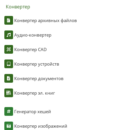
Конвертер
Конвертер архивных файлов
Аудио-конвертер
Конвертер CAD
Конвертер устройств
Конвертер документов
Конвертер эл. книг
Генератор хешей
Конвертер изображений