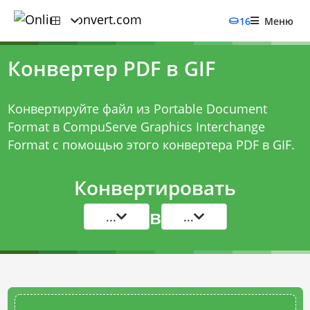
16
Меню
Конвертер PDF в GIF
Конвертируйте файл из Portable Document
Format в CompuServe Graphics Interchange
Format с помощью этого
конвертера PDF в GIF
.
Конвертировать
в
...
...