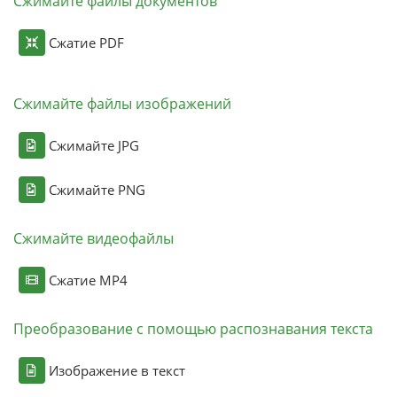
Сжимайте файлы документов
Сжатие PDF
Сжимайте файлы изображений
Сжимайте JPG
Сжимайте PNG
Сжимайте видеофайлы
Сжатие MP4
Преобразование с помощью распознавания текста
Изображение в текст