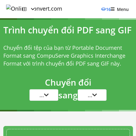
16
Menu
Trình chuyển đổi PDF sang GIF
Chuyển đổi tệp của bạn từ Portable Document
Format sang CompuServe Graphics Interchange
Format với
trình chuyển đổi PDF sang GIF
này.
Chuyển đổi
sang
...
...