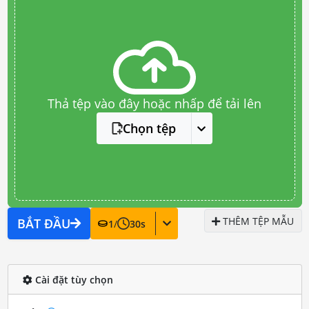
Thả tệp vào đây hoặc nhấp để tải lên
Chọn tệp
THÊM TỆP MẪU
BẮT ĐẦU
1
/
30
s
Cài đặt tùy chọn