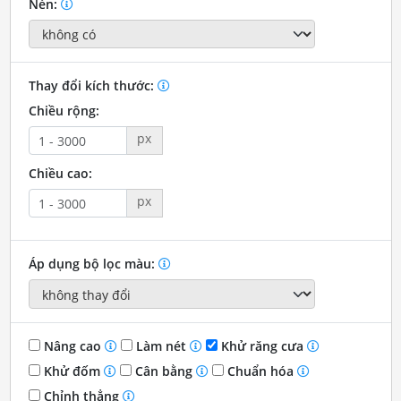
Nén:
Thay đổi kích thước:
Chiều rộng:
px
Chiều cao:
px
Áp dụng bộ lọc màu:
Nâng cao
Làm nét
Khử răng cưa
Khử đốm
Cân bằng
Chuẩn hóa
Chỉnh thẳng