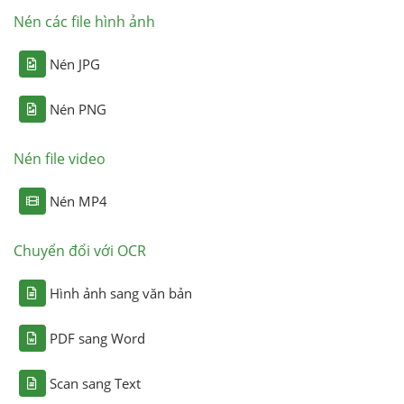
Nén các file hình ảnh
Nén JPG
Nén PNG
Nén file video
Nén MP4
Chuyển đổi với OCR
Hình ảnh sang văn bản
PDF sang Word
Scan sang Text