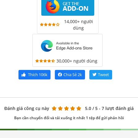
14,000+ người
dùng
30,000+ người dùng
Thích
106k
Chia Sẻ
2k
Tweet
Đánh giá công cụ này
5.0
/ 5 - 7 lượt đánh giá
Bạn cần chuyển đổi và tải xuống ít nhất 1 tệp để gửi phản hồi