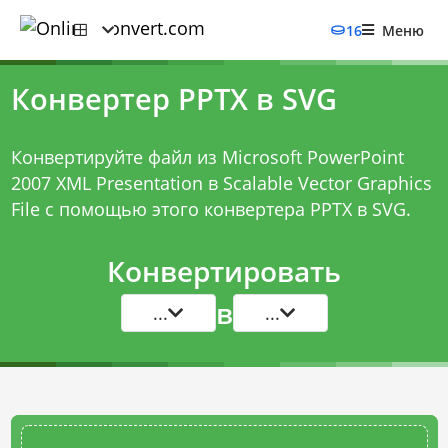
16
Меню
Конвертер PPTX в SVG
Конвертируйте файл из Microsoft PowerPoint
2007 XML Presentation в Scalable Vector Graphics
File с помощью этого
конвертера PPTX в SVG
.
Конвертировать
в
...
...