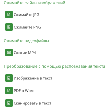
Сжимайте файлы изображений
Сжимайте JPG
Сжимайте PNG
Сжимайте видеофайлы
Сжатие MP4
Преобразование с помощью распознавания текста
Изображение в текст
PDF в Word
Сканировать в текст