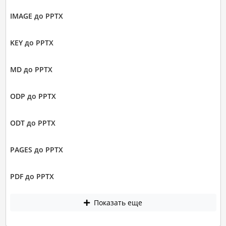
IMAGE до PPTX
KEY до PPTX
MD до PPTX
ODP до PPTX
ODT до PPTX
PAGES до PPTX
PDF до PPTX
Показать еще