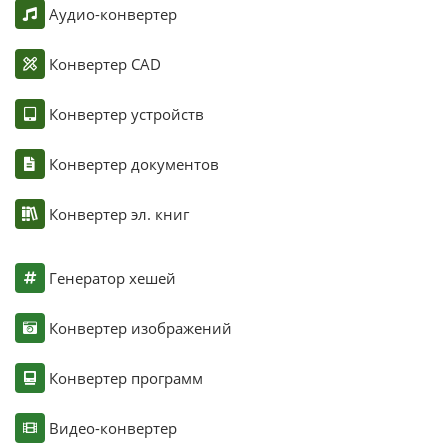
Аудио-конвертер
Конвертер CAD
Конвертер устройств
Конвертер документов
Конвертер эл. книг
Генератор хешей
Конвертер изображений
Конвертер программ
Видео-конвертер