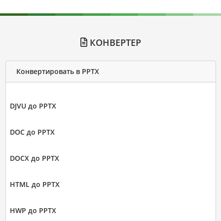
КОНВЕРТЕР
Конвертировать в PPTX
DJVU до PPTX
DOC до PPTX
DOCX до PPTX
HTML до PPTX
HWP до PPTX