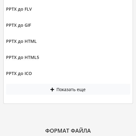
PPTX до FLV
PPTX до GIF
PPTX до HTML
PPTX до HTML5
PPTX до ICO
Показать еще
ФОРМАТ ФАЙЛА