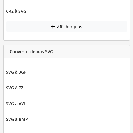
CR2 à SVG
Afficher plus
Convertir depuis SVG
SVG à 3GP
SVG à 7Z
SVG à AVI
SVG à BMP