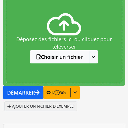
Déposez des fichiers ici ou cliquez pour
téléverser
Choisir un fichier
DÉMARRER
1
/
30
s
AJOUTER UN FICHIER D'EXEMPLE