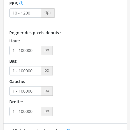
PPP:
dpi
Rogner des pixels depuis :
Haut:
px
Bas:
px
Gauche:
px
Droite:
px