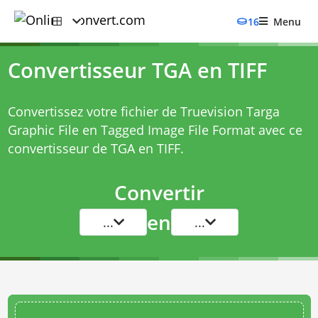
16
Menu
Convertisseur TGA en TIFF
Convertissez votre fichier de Truevision Targa
Graphic File en Tagged Image File Format avec ce
convertisseur de TGA en TIFF
.
Convertir
en
...
...