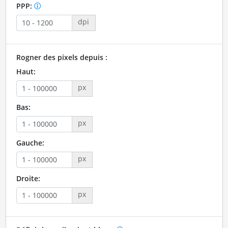
PPP:
dpi
Rogner des pixels depuis :
Haut:
px
Bas:
px
Gauche:
px
Droite:
px