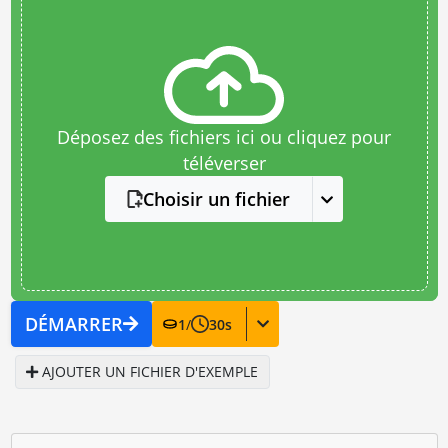
Déposez des fichiers ici ou cliquez pour
téléverser
Choisir un fichier
DÉMARRER
1
/
30
s
AJOUTER UN FICHIER D'EXEMPLE