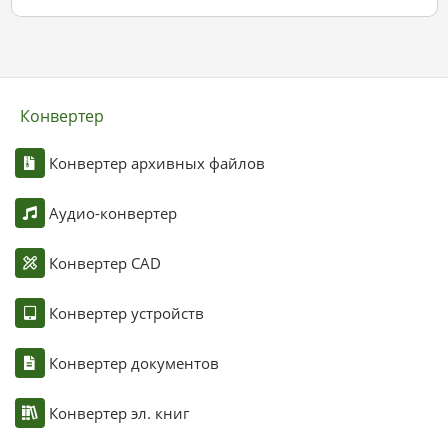
Конвертер
Конвертер архивных файлов
Аудио-конвертер
Конвертер CAD
Конвертер устройств
Конвертер документов
Конвертер эл. книг