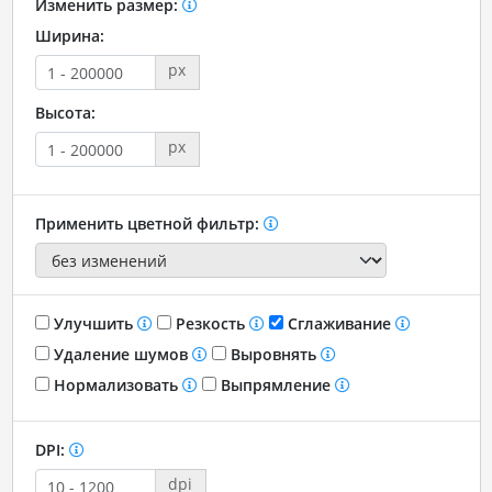
Изменить размер:
Ширина:
px
Высота:
px
Применить цветной фильтр:
Улучшить
Резкость
Сглаживание
Удаление шумов
Выровнять
Нормализовать
Выпрямление
DPI:
dpi