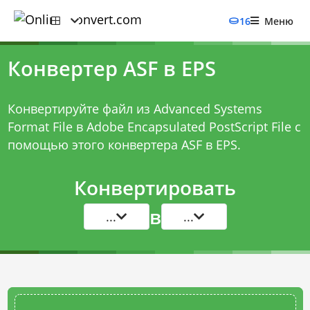
16
Меню
Конвертер ASF в EPS
Конвертируйте файл из Advanced Systems
Format File в Adobe Encapsulated PostScript File с
помощью этого
конвертера ASF в EPS
.
Конвертировать
в
...
...