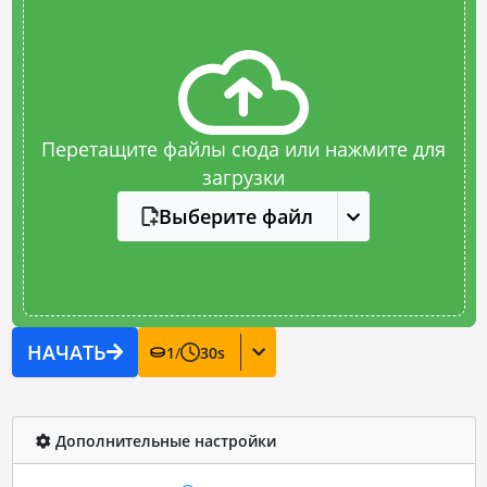
Перетащите файлы сюда или нажмите для
загрузки
Выберите файл
НАЧАТЬ
1
/
30
s
Дополнительные настройки