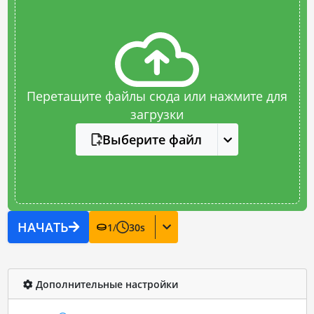
Перетащите файлы сюда или нажмите для
загрузки
Выберите файл
НАЧАТЬ
1
/
30
s
Дополнительные настройки