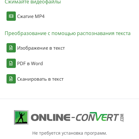
Сжимайте видеофайлы
Сжатие MP4
Преобразование с помощью распознавания текста
Изображение в текст
PDF в Word
Сканировать в текст
Не требуется установка программ.