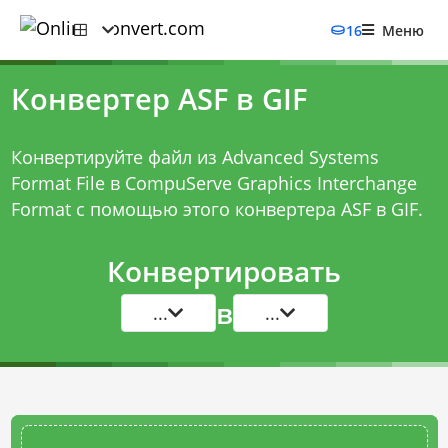
16
Меню
Конвертер ASF в GIF
Конвертируйте файл из Advanced Systems
Format File в CompuServe Graphics Interchange
Format с помощью этого
конвертера ASF в GIF
.
Конвертировать
в
...
...