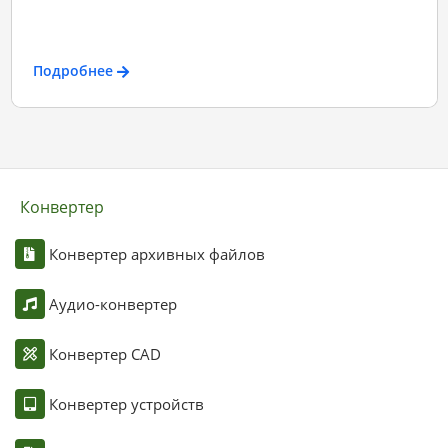
Подробнее
Конвертер
Конвертер архивных файлов
Аудио-конвертер
Конвертер CAD
Конвертер устройств