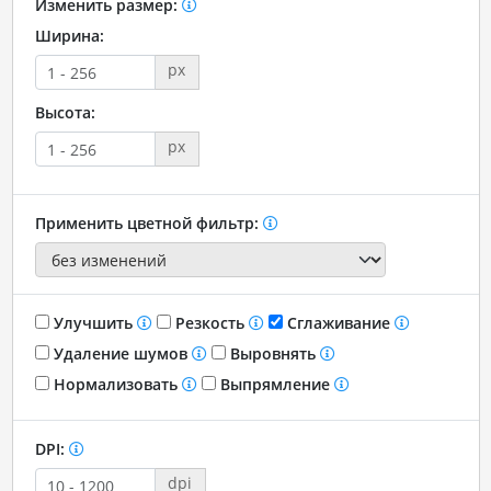
Изменить размер:
Ширина:
px
Высота:
px
Применить цветной фильтр:
Улучшить
Резкость
Сглаживание
Удаление шумов
Выровнять
Нормализовать
Выпрямление
DPI:
dpi