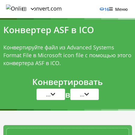
16
Меню
Конвертер ASF в ICO
Конвертируйте файл из Advanced Systems
Format File в Microsoft icon file с помощью этого
конвертера ASF в ICO
.
Конвертировать
в
...
...