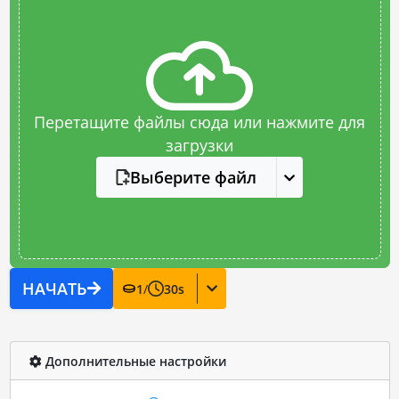
Перетащите файлы сюда или нажмите для
загрузки
Выберите файл
НАЧАТЬ
1
/
30
s
Дополнительные настройки