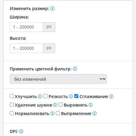
Изменить размер:
Ширина:
px
Высота:
px
Применить цветной фильтр:
Улучшить
Резкость
Сглаживание
Удаление шумов
Выровнять
Нормализовать
Выпрямление
DPI: