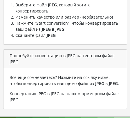
Выберите файл
JPEG
, который хотите
конвертировать
Изменить качество или размер (необязательно)
Нажмите "Start conversion", чтобы конвертировать
ваш файл из
JPEG в JPEG
Скачайте файл
JPEG
Попробуйте конвертацию в JPEG на тестовом файле
JPEG
Все еще сомневаетесь? Нажмите на ссылку ниже,
чтобы конвертировать наш демо-файл из
JPEG
в
JPEG
:
Конвертация JPEG в JPEG на нашем примерном файле
JPEG
.