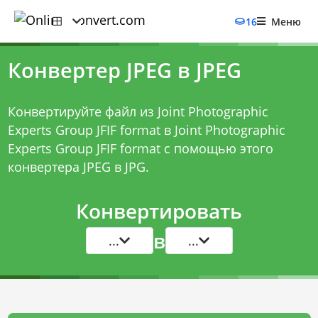
16
Меню
Конвертер JPEG в JPEG
Конвертируйте файл из Joint Photographic
Experts Group JFIF format в Joint Photographic
Experts Group JFIF format с помощью этого
конвертера JPEG в JPG
.
Конвертировать
в
...
...