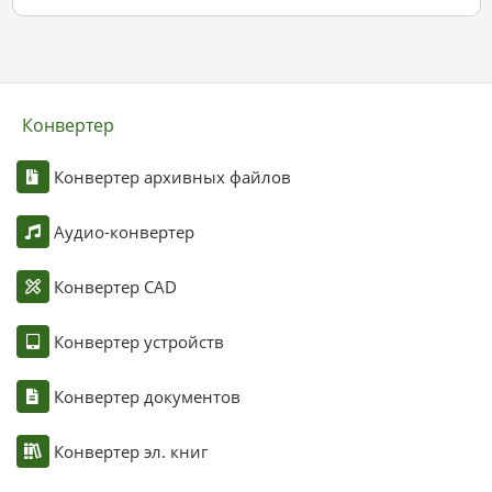
Конвертер
Конвертер архивных файлов
Аудио-конвертер
Конвертер CAD
Конвертер устройств
Конвертер документов
Конвертер эл. книг